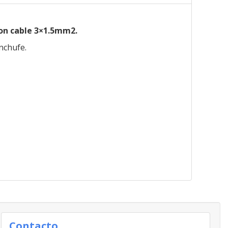
con cable 3×1.5mm2.
enchufe.
Contacto