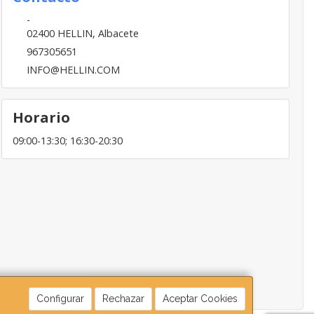
-
02400
HELLIN
,
Albacete
967305651
INFO@HELLIN.COM
Horario
09:00-13:30; 16:30-20:30
Configurar
Rechazar
Aceptar Cookies