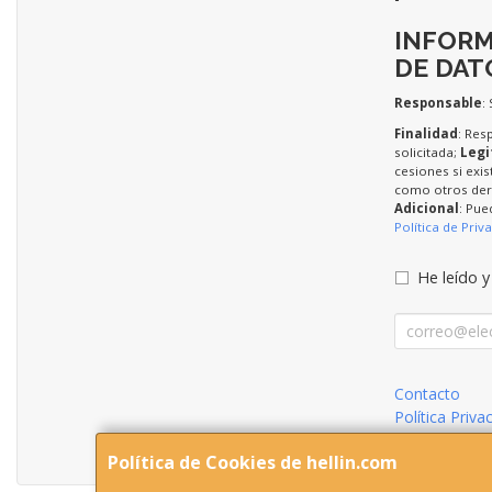
INFORM
DE DAT
Responsable
:
Finalidad
: Res
solicitada;
Legi
cesiones si exis
como otros dere
Adicional
: Pue
Política de Priv
He leído y
Contacto
Política Priva
Condiciones 
Política de Cookies de hellin.com