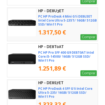
Comprar
HP - DE8U3ET
PC HP ProDesk 4 Mini G1i DE8U3ET
Intel Core Ultra 5-235T/ 16GB/ 512GB
SSD/ Win11 Pro
1.317,50 €
Comprar
HP - DE8T0AT
PC HP Pro SFF 400 G9 DE8T0AT Intel
Core i5-14500/ 16GB/ 512GB SSD/
Win11 Pro
1.251,89 €
Comprar
HP - DE8S7ET
PC HP ProDesk 4 SFF G1i Intel Core
Ultra 5-235/ 16GB/ 512GB SSD/
Win11 Pro
1.323,32 €