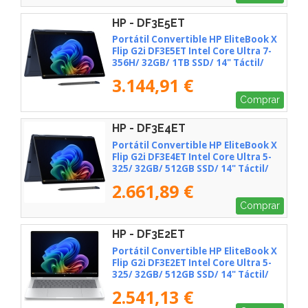
HP - DF3E5ET
Portátil Convertible HP EliteBook X
Flip G2i DF3E5ET Intel Core Ultra 7-
356H/ 32GB/ 1TB SSD/ 14" Táctil/
Win11 Pro
3.144,91 €
Comprar
HP - DF3E4ET
Portátil Convertible HP EliteBook X
Flip G2i DF3E4ET Intel Core Ultra 5-
325/ 32GB/ 512GB SSD/ 14" Táctil/
Win11 Pro
2.661,89 €
Comprar
HP - DF3E2ET
Portátil Convertible HP EliteBook X
Flip G2i DF3E2ET Intel Core Ultra 5-
325/ 32GB/ 512GB SSD/ 14" Táctil/
Win11 Pro
2.541,13 €