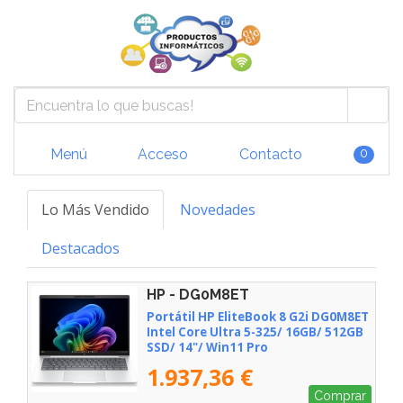
Menú
Acceso
Contacto
0
Lo Más Vendido
Novedades
Destacados
HP - DG0M8ET
Portátil HP EliteBook 8 G2i DG0M8ET
Intel Core Ultra 5-325/ 16GB/ 512GB
SSD/ 14"/ Win11 Pro
1.937,36 €
Comprar