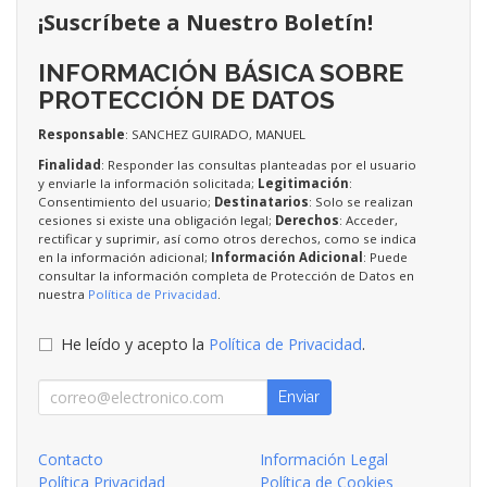
¡Suscríbete a Nuestro Boletín!
INFORMACIÓN BÁSICA SOBRE
PROTECCIÓN DE DATOS
Responsable
: SANCHEZ GUIRADO, MANUEL
Finalidad
: Responder las consultas planteadas por el usuario
y enviarle la información solicitada;
Legitimación
:
Consentimiento del usuario;
Destinatarios
: Solo se realizan
cesiones si existe una obligación legal;
Derechos
: Acceder,
rectificar y suprimir, así como otros derechos, como se indica
en la información adicional;
Información Adicional
: Puede
consultar la información completa de Protección de Datos en
nuestra
Política de Privacidad
.
He leído y acepto la
Política de Privacidad
.
Enviar
Contacto
Información Legal
Política Privacidad
Política de Cookies