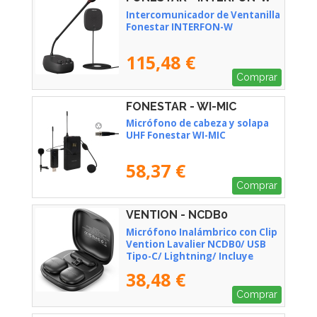
Intercomunicador de Ventanilla
Fonestar INTERFON-W
115,48 €
Comprar
FONESTAR - WI-MIC
Micrófono de cabeza y solapa
UHF Fonestar WI-MIC
58,37 €
Comprar
VENTION - NCDB0
Micrófono Inalámbrico con Clip
Vention Lavalier NCDB0/ USB
Tipo-C/ Lightning/ Incluye
Receptor/ 2 unidades
38,48 €
Comprar