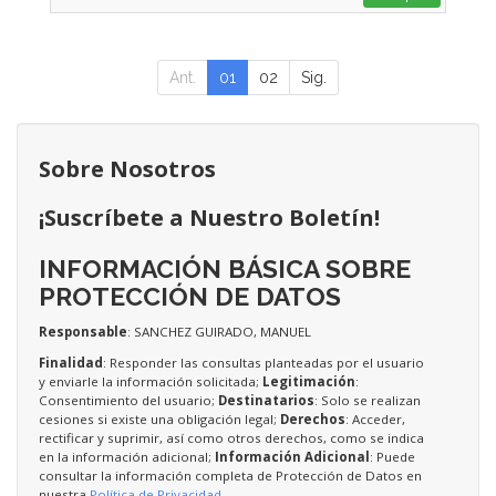
Ant.
01
02
Sig.
Sobre Nosotros
¡Suscríbete a Nuestro Boletín!
INFORMACIÓN BÁSICA SOBRE
PROTECCIÓN DE DATOS
Responsable
: SANCHEZ GUIRADO, MANUEL
Finalidad
: Responder las consultas planteadas por el usuario
y enviarle la información solicitada;
Legitimación
:
Consentimiento del usuario;
Destinatarios
: Solo se realizan
cesiones si existe una obligación legal;
Derechos
: Acceder,
rectificar y suprimir, así como otros derechos, como se indica
en la información adicional;
Información Adicional
: Puede
consultar la información completa de Protección de Datos en
nuestra
Política de Privacidad
.