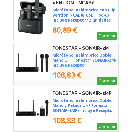
VENTION - NCAB0
Micrófono Inalámbrico con Clip
Vention NCAB0/ USB Tipo-C/
Incluye Receptor/ 2 unidades
80,89 €
Comprar
FONESTAR - SONAIR-2M
Micrófono Inalámbrico Doble
Mano UHF Fonestar SONAIR-2M/
Incluye Receptor
108,83 €
Comprar
FONESTAR - SONAIR-2MP
Micrófono Inalámbrico Doble
Mano y Petaca UHF Fonestar
SONAIR-2MP/ Incluye Receptor
108,83 €
Comprar