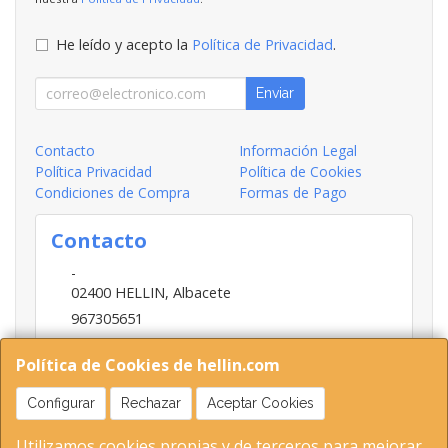
He leído y acepto la
Política de Privacidad
.
Enviar
Contacto
Información Legal
Política Privacidad
Política de Cookies
Condiciones de Compra
Formas de Pago
Contacto
-
02400
HELLIN
,
Albacete
967305651
INFO@HELLIN.COM
Política de Cookies de hellin.com
Configurar
Rechazar
Aceptar Cookies
Horario
Utilizamos cookies propias y de terceros para mejorar
09:00-13:30; 16:30-20:30