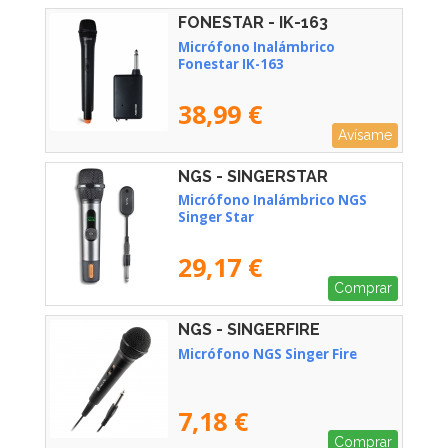
FONESTAR - IK-163
Micrófono Inalámbrico
Fonestar IK-163
38,99 €
Avísame
NGS - SINGERSTAR
Micrófono Inalámbrico NGS
Singer Star
29,17 €
Comprar
NGS - SINGERFIRE
Micrófono NGS Singer Fire
7,18 €
Comprar