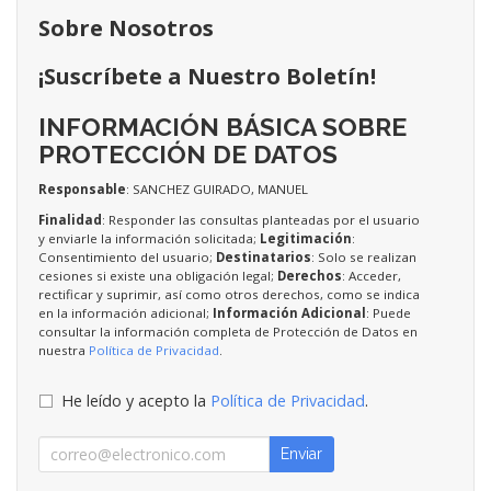
Sobre Nosotros
¡Suscríbete a Nuestro Boletín!
INFORMACIÓN BÁSICA SOBRE
PROTECCIÓN DE DATOS
Responsable
: SANCHEZ GUIRADO, MANUEL
Finalidad
: Responder las consultas planteadas por el usuario
y enviarle la información solicitada;
Legitimación
:
Consentimiento del usuario;
Destinatarios
: Solo se realizan
cesiones si existe una obligación legal;
Derechos
: Acceder,
rectificar y suprimir, así como otros derechos, como se indica
en la información adicional;
Información Adicional
: Puede
consultar la información completa de Protección de Datos en
nuestra
Política de Privacidad
.
He leído y acepto la
Política de Privacidad
.
Enviar