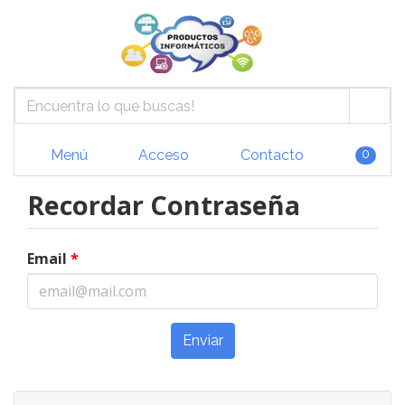
Menú
Acceso
Contacto
0
Recordar Contraseña
Email
*
Enviar