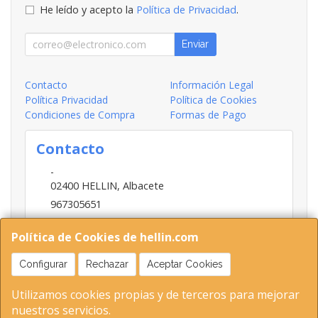
He leído y acepto la
Política de Privacidad
.
Enviar
Contacto
Información Legal
Política Privacidad
Política de Cookies
Condiciones de Compra
Formas de Pago
Contacto
-
02400
HELLIN
,
Albacete
967305651
INFO@HELLIN.COM
Política de Cookies de hellin.com
Configurar
Rechazar
Aceptar Cookies
Horario
Utilizamos cookies propias y de terceros para mejorar
09:00-13:30; 16:30-20:30
nuestros servicios.