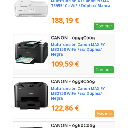
Multifunción A3 Canon PIXMA
TS9551Ca WiFi/ Dúplex/ Blanca
188,19 €
Comprar
CANON - 0959C009
Multifunción Canon MAXIFY
MB2150 WiFi/ Fax/ Dúplex/
Negra
109,59 €
Comprar
CANON - 0958C009
Multifunción Canon MAXIFY
MB2750 WiFi/ Fax/ Dúplex/
Negra
122,86 €
Avísame
CANON - 0960C009