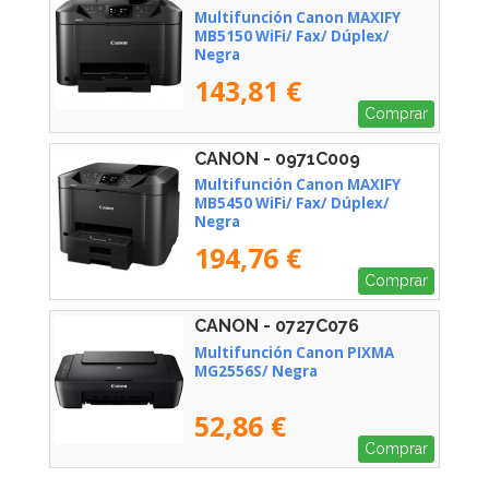
Multifunción Canon MAXIFY
MB5150 WiFi/ Fax/ Dúplex/
Negra
143,81 €
Comprar
CANON - 0971C009
Multifunción Canon MAXIFY
MB5450 WiFi/ Fax/ Dúplex/
Negra
194,76 €
Comprar
CANON - 0727C076
Multifunción Canon PIXMA
MG2556S/ Negra
52,86 €
Comprar