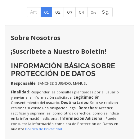
Ant.
01
02
03
04
05
Sig.
Sobre Nosotros
¡Suscríbete a Nuestro Boletín!
INFORMACIÓN BÁSICA SOBRE
PROTECCIÓN DE DATOS
Responsable
: SANCHEZ GUIRADO, MANUEL
Finalidad
: Responder las consultas planteadas por el usuario
y enviarle la información solicitada;
Legitimación
:
Consentimiento del usuario;
Destinatarios
: Solo se realizan
cesiones si existe una obligación legal;
Derechos
: Acceder,
rectificar y suprimir, así como otros derechos, como se indica
en la información adicional;
Información Adicional
: Puede
consultar la información completa de Protección de Datos en
nuestra
Política de Privacidad
.