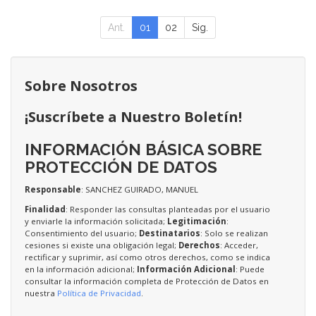
Ant.
01
02
Sig.
Sobre Nosotros
¡Suscríbete a Nuestro Boletín!
INFORMACIÓN BÁSICA SOBRE
PROTECCIÓN DE DATOS
Responsable
: SANCHEZ GUIRADO, MANUEL
Finalidad
: Responder las consultas planteadas por el usuario
y enviarle la información solicitada;
Legitimación
:
Consentimiento del usuario;
Destinatarios
: Solo se realizan
cesiones si existe una obligación legal;
Derechos
: Acceder,
rectificar y suprimir, así como otros derechos, como se indica
en la información adicional;
Información Adicional
: Puede
consultar la información completa de Protección de Datos en
nuestra
Política de Privacidad
.