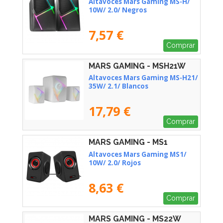
Altavoces Mars Gaming MS-H/
10W/ 2.0/ Negros
7,57 €
Comprar
MARS GAMING - MSH21W
Altavoces Mars Gaming MS-H21/
35W/ 2.1/ Blancos
17,79 €
Comprar
MARS GAMING - MS1
Altavoces Mars Gaming MS1/
10W/ 2.0/ Rojos
8,63 €
Comprar
MARS GAMING - MS22W