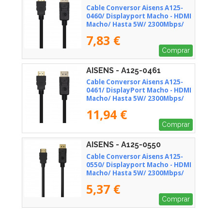
Cable Conversor Aisens A125-
0460/ Displayport Macho - HDMI
Macho/ Hasta 5W/ 2300Mbps/
3m/ Negro
7,83 €
Comprar
AISENS - A125-0461
Cable Conversor Aisens A125-
0461/ DisplayPort Macho - HDMI
Macho/ Hasta 5W/ 2300Mbps/
5m/ Negro
11,94 €
Comprar
AISENS - A125-0550
Cable Conversor Aisens A125-
0550/ Displayport Macho - HDMI
Macho/ Hasta 5W/ 2300Mbps/
50cm/ Negro
5,37 €
Comprar