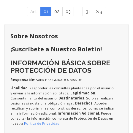
Ant.
01
02
03
...
31
Sig.
Sobre Nosotros
¡Suscríbete a Nuestro Boletín!
INFORMACIÓN BÁSICA SOBRE
PROTECCIÓN DE DATOS
Responsable
: SANCHEZ GUIRADO, MANUEL
Finalidad
: Responder las consultas planteadas por el usuario
y enviarle la información solicitada;
Legitimación
:
Consentimiento del usuario;
Destinatarios
: Solo se realizan
cesiones si existe una obligación legal;
Derechos
: Acceder,
rectificar y suprimir, así como otros derechos, como se indica
en la información adicional;
Información Adicional
: Puede
consultar la información completa de Protección de Datos en
nuestra
Política de Privacidad
.