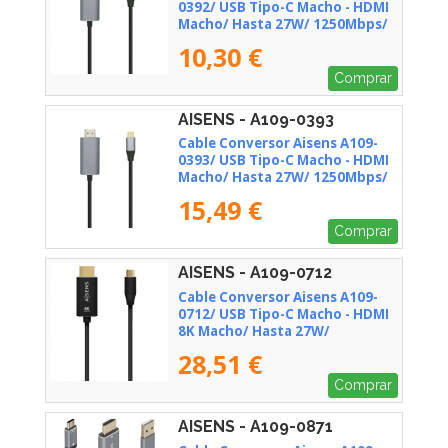
0392/ USB Tipo-C Macho - HDMI
Macho/ Hasta 27W/ 1250Mbps/
80cm/ Negro
10,30 €
Comprar
AISENS - A109-0393
Cable Conversor Aisens A109-
0393/ USB Tipo-C Macho - HDMI
Macho/ Hasta 27W/ 1250Mbps/
1.8m/ Negro
15,49 €
Comprar
AISENS - A109-0712
Cable Conversor Aisens A109-
0712/ USB Tipo-C Macho - HDMI
8K Macho/ Hasta 27W/
6000Mbps/ 2m/ Negro
28,51 €
Comprar
AISENS - A109-0871