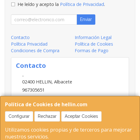
He leído y acepto la
Política de Privacidad
.
Enviar
Contacto
Información Legal
Política Privacidad
Política de Cookies
Condiciones de Compra
Formas de Pago
Contacto
-
02400
HELLIN
,
Albacete
967305651
INFO@HELLIN.COM
Política de Cookies de hellin.com
Configurar
Rechazar
Aceptar Cookies
Horario
Utilizamos cookies propias y de terceros para mejorar
09:00-13:30; 16:30-20:30
nuestros servicios.