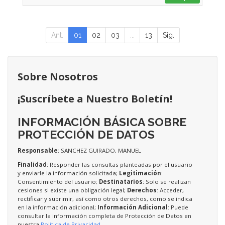
Ant.
01
02
03
...
13
Sig.
Sobre Nosotros
¡Suscríbete a Nuestro Boletín!
INFORMACIÓN BÁSICA SOBRE
PROTECCIÓN DE DATOS
Responsable
: SANCHEZ GUIRADO, MANUEL
Finalidad
: Responder las consultas planteadas por el usuario
y enviarle la información solicitada;
Legitimación
:
Consentimiento del usuario;
Destinatarios
: Solo se realizan
cesiones si existe una obligación legal;
Derechos
: Acceder,
rectificar y suprimir, así como otros derechos, como se indica
en la información adicional;
Información Adicional
: Puede
consultar la información completa de Protección de Datos en
nuestra
Política de Privacidad
.