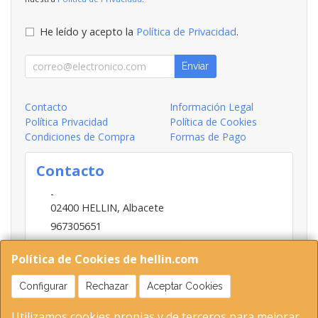
He leído y acepto la
Política de Privacidad
.
Enviar
Contacto
Información Legal
Política Privacidad
Política de Cookies
Condiciones de Compra
Formas de Pago
Contacto
-
02400
HELLIN
,
Albacete
967305651
INFO@HELLIN.COM
Política de Cookies de hellin.com
Configurar
Rechazar
Aceptar Cookies
Horario
Utilizamos cookies propias y de terceros para mejorar
09:00-13:30; 16:30-20:30