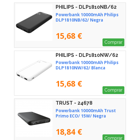
PHILIPS - DLP1810NB/62
Powerbank 10000mAh Philips
DLP1810NB/62/ Negra
15,68 €
Comprar
PHILIPS - DLP1810NW/62
Powerbank 10000mAh Philips
DLP1810NW/62/ Blanca
15,68 €
Comprar
TRUST - 24678
Powerbank 10000mAh Trust
Primo ECO/ 15W/ Negra
18,84 €
Comprar