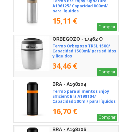
Termo Bra Enjoy Signature
A196125/ Capacidad 800ml/
para líquidos
15,11 €
Comprar
ORBEGOZO - 17462 O
Termo Orbegozo TRSL 1500/
Capacidad 1500ml/ para sólidos
y líquidos
34,46 €
Comprar
BRA - A198104
Termo para alimentos Enjoy
Efficient Bra A198104/
Capacidad 500ml/ para líquidos
16,70 €
Comprar
BRA - A198106