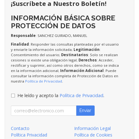
¡Suscríbete a Nuestro Boletín!
INFORMACIÓN BÁSICA SOBRE
PROTECCIÓN DE DATOS
Responsable
: SANCHEZ GUIRADO, MANUEL
Finalidad
: Responder las consultas planteadas por el usuario
y enviarle la información solicitada;
Legitimación
:
Consentimiento del usuario;
Destinatarios
: Solo se realizan
cesiones si existe una obligación legal;
Derechos
: Acceder,
rectificar y suprimir, así como otros derechos, como se indica
en la información adicional;
Información Adicional
: Puede
consultar la información completa de Protección de Datos en
nuestra
Política de Privacidad
.
He leído y acepto la
Política de Privacidad
.
Enviar
Contacto
Información Legal
Política Privacidad
Política de Cookies