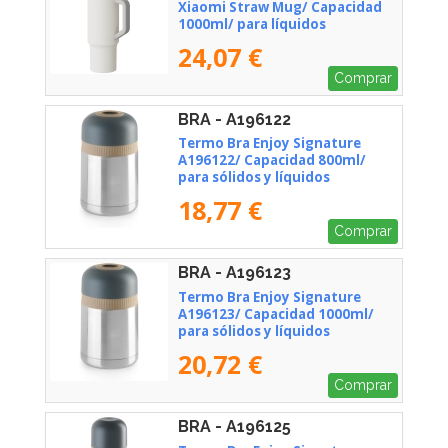
Xiaomi Straw Mug/ Capacidad
1000ml/ para líquidos
24,07 €
Comprar
BRA - A196122
Termo Bra Enjoy Signature
A196122/ Capacidad 800ml/
para sólidos y líquidos
18,77 €
Comprar
BRA - A196123
Termo Bra Enjoy Signature
A196123/ Capacidad 1000ml/
para sólidos y líquidos
20,72 €
Comprar
BRA - A196125