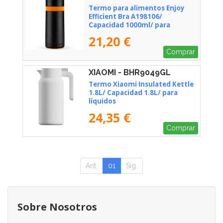
Termo para alimentos Enjoy
Efficient Bra A198106/
Capacidad 1000ml/ para
líquidos
21,20 €
Comprar
XIAOMI - BHR9049GL
Termo Xiaomi Insulated Kettle
1.8L/ Capacidad 1.8L/ para
líquidos
24,35 €
Comprar
Ant.
01
Sig.
Sobre Nosotros