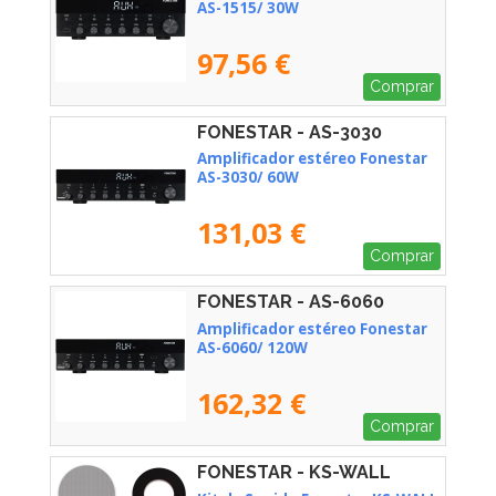
AS-1515/ 30W
97,56 €
Comprar
FONESTAR - AS-3030
Amplificador estéreo Fonestar
AS-3030/ 60W
131,03 €
Comprar
FONESTAR - AS-6060
Amplificador estéreo Fonestar
AS-6060/ 120W
162,32 €
Comprar
FONESTAR - KS-WALL