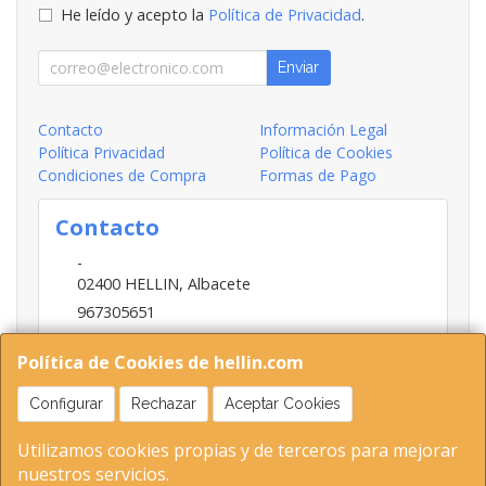
He leído y acepto la
Política de Privacidad
.
Enviar
Contacto
Información Legal
Política Privacidad
Política de Cookies
Condiciones de Compra
Formas de Pago
Contacto
-
02400
HELLIN
,
Albacete
967305651
INFO@HELLIN.COM
Política de Cookies de hellin.com
Configurar
Rechazar
Aceptar Cookies
Horario
Utilizamos cookies propias y de terceros para mejorar
09:00-13:30; 16:30-20:30
nuestros servicios.