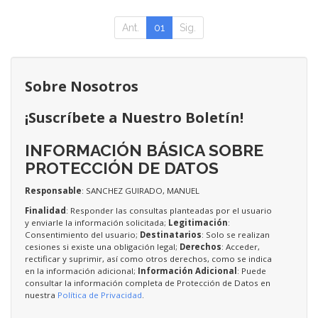
Ant.
01
Sig.
Sobre Nosotros
¡Suscríbete a Nuestro Boletín!
INFORMACIÓN BÁSICA SOBRE
PROTECCIÓN DE DATOS
Responsable
: SANCHEZ GUIRADO, MANUEL
Finalidad
: Responder las consultas planteadas por el usuario
y enviarle la información solicitada;
Legitimación
:
Consentimiento del usuario;
Destinatarios
: Solo se realizan
cesiones si existe una obligación legal;
Derechos
: Acceder,
rectificar y suprimir, así como otros derechos, como se indica
en la información adicional;
Información Adicional
: Puede
consultar la información completa de Protección de Datos en
nuestra
Política de Privacidad
.