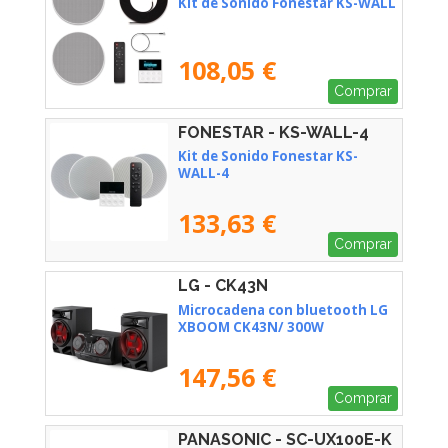
Kit de Sonido Fonestar KS-WALL
108,05 €
Comprar
FONESTAR - KS-WALL-4
Kit de Sonido Fonestar KS-
WALL-4
133,63 €
Comprar
LG - CK43N
Microcadena con bluetooth LG
XBOOM CK43N/ 300W
147,56 €
Comprar
PANASONIC - SC-UX100E-K