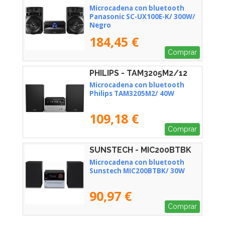
Microcadena con bluetooth
Panasonic SC-UX100E-K/ 300W/
Negro
184,45 €
Comprar
PHILIPS - TAM3205M2/12
Microcadena con bluetooth
Philips TAM3205M2/ 40W
109,18 €
Comprar
SUNSTECH - MIC200BTBK
Microcadena con bluetooth
Sunstech MIC200BTBK/ 30W
90,97 €
Comprar