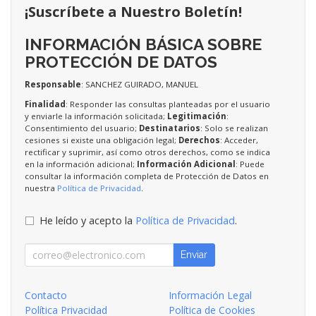
¡Suscríbete a Nuestro Boletín!
INFORMACIÓN BÁSICA SOBRE
PROTECCIÓN DE DATOS
Responsable
: SANCHEZ GUIRADO, MANUEL
Finalidad
: Responder las consultas planteadas por el usuario
y enviarle la información solicitada;
Legitimación
:
Consentimiento del usuario;
Destinatarios
: Solo se realizan
cesiones si existe una obligación legal;
Derechos
: Acceder,
rectificar y suprimir, así como otros derechos, como se indica
en la información adicional;
Información Adicional
: Puede
consultar la información completa de Protección de Datos en
nuestra
Política de Privacidad
.
He leído y acepto la
Política de Privacidad
.
Enviar
Contacto
Información Legal
Política Privacidad
Política de Cookies