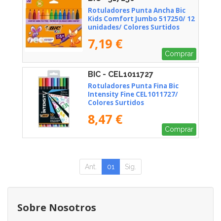
Rotuladores Punta Ancha Bic
Kids Comfort Jumbo 517250/ 12
unidades/ Colores Surtidos
7,19 €
Comprar
BIC - CEL1011727
Rotuladores Punta Fina Bic
Intensity Fine CEL1011727/
Colores Surtidos
8,47 €
Comprar
Ant.
01
Sig.
Sobre Nosotros