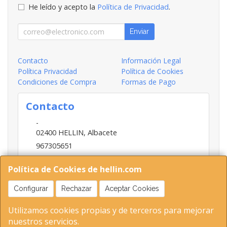
He leído y acepto la
Política de Privacidad
.
Enviar
Contacto
Información Legal
Política Privacidad
Política de Cookies
Condiciones de Compra
Formas de Pago
Contacto
-
02400
HELLIN
,
Albacete
967305651
INFO@HELLIN.COM
Política de Cookies de hellin.com
Configurar
Rechazar
Aceptar Cookies
Horario
Utilizamos cookies propias y de terceros para mejorar
09:00-13:30; 16:30-20:30
nuestros servicios.