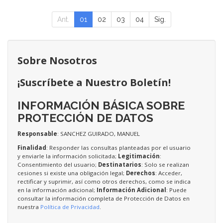
Ant.
01
02
03
04
Sig.
Sobre Nosotros
¡Suscríbete a Nuestro Boletín!
INFORMACIÓN BÁSICA SOBRE
PROTECCIÓN DE DATOS
Responsable
: SANCHEZ GUIRADO, MANUEL
Finalidad
: Responder las consultas planteadas por el usuario
y enviarle la información solicitada;
Legitimación
:
Consentimiento del usuario;
Destinatarios
: Solo se realizan
cesiones si existe una obligación legal;
Derechos
: Acceder,
rectificar y suprimir, así como otros derechos, como se indica
en la información adicional;
Información Adicional
: Puede
consultar la información completa de Protección de Datos en
nuestra
Política de Privacidad
.