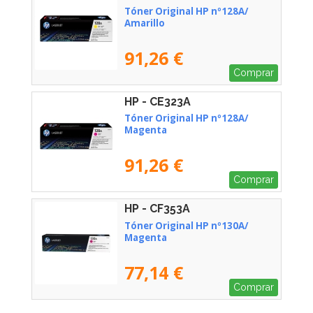
Tóner Original HP nº128A/
Amarillo
91,26 €
Comprar
HP - CE323A
Tóner Original HP nº128A/
Magenta
91,26 €
Comprar
HP - CF353A
Tóner Original HP nº130A/
Magenta
77,14 €
Comprar