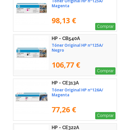
Tóner Original HP nº125A/
Magenta
98,13 €
Comprar
HP - CB540A
Tóner Original HP nº125A/
Negro
106,77 €
Comprar
HP - CE313A
Tóner Original HP nº126A/
Magenta
77,26 €
Comprar
HP - CE322A