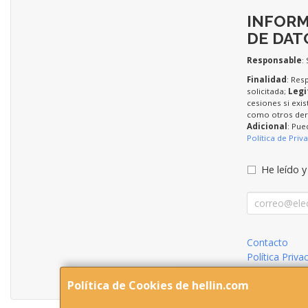
INFORM
DE DAT
Responsable
:
Finalidad
: Res
solicitada;
Legi
cesiones si exis
como otros dere
Adicional
: Pue
Política de Priv
He leído y
Contacto
Política Priva
Condiciones 
Política de Cookies de hellin.com