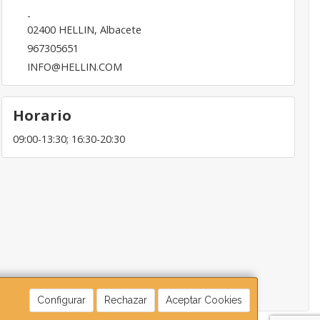
-
02400
HELLIN
,
Albacete
967305651
INFO@HELLIN.COM
Horario
09:00-13:30; 16:30-20:30
Configurar
Rechazar
Aceptar Cookies