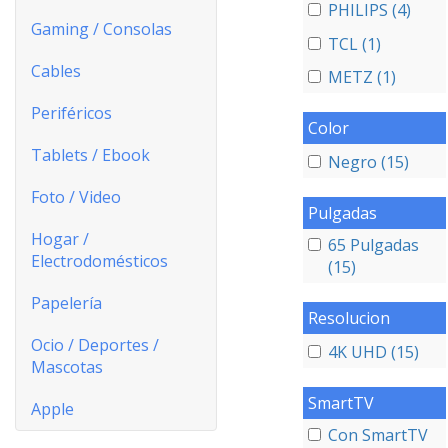
PHILIPS (4)
Gaming / Consolas
TCL (1)
Cables
METZ (1)
Periféricos
Color
Tablets / Ebook
Negro (15)
Foto / Video
Pulgadas
Hogar /
65 Pulgadas
Electrodomésticos
(15)
Papelería
Resolucion
Ocio / Deportes /
4K UHD (15)
Mascotas
SmartTV
Apple
Con SmartTV