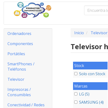
Inicio
Televisor
Ordenadores
Componentes
Televisor 
Portátiles
SmartPhones /
Stock
Teléfonos
Solo con Stock
Televisor
Marcas
Impresoras /
LG (5)
Consumibles
SAMSUNG (4)
Conectividad / Redes