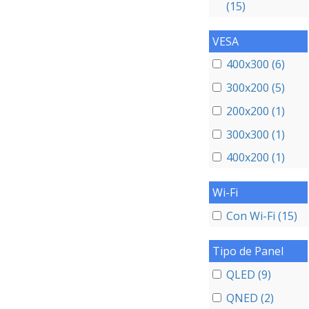
(15)
VESA
400x300 (6)
300x200 (5)
200x200 (1)
300x300 (1)
400x200 (1)
Wi-Fi
Con Wi-Fi (15)
Tipo de Panel
QLED (9)
QNED (2)