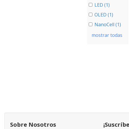
LED (1)
OLED (1)
NanoCell (1)
mostrar todas
Sobre Nosotros
¡Suscríb