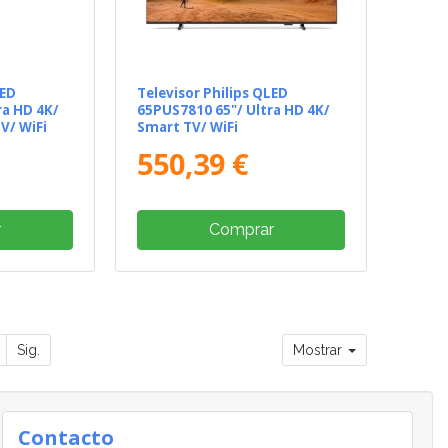
LED
Televisor Philips QLED
ra HD 4K/
65PUS7810 65"/ Ultra HD 4K/
V/ WiFi
Smart TV/ WiFi
€
550,39 €
r
Comprar
Sig.
Mostrar
Contacto