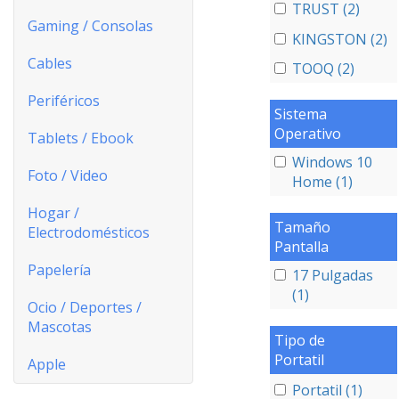
TRUST (2)
Gaming / Consolas
KINGSTON (2)
Cables
TOOQ (2)
Periféricos
Sistema
Operativo
Tablets / Ebook
Windows 10
Foto / Video
Home (1)
Hogar /
Tamaño
Electrodomésticos
Pantalla
Papelería
17 Pulgadas
(1)
Ocio / Deportes /
Mascotas
Tipo de
Portatil
Apple
Portatil (1)