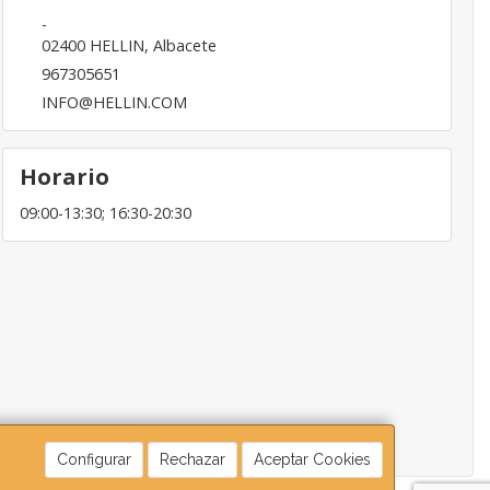
-
02400
HELLIN
,
Albacete
967305651
INFO@HELLIN.COM
Horario
09:00-13:30; 16:30-20:30
Configurar
Rechazar
Aceptar Cookies