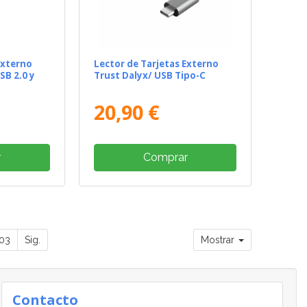
Externo
Lector de Tarjetas Externo
B 2.0 y
Trust Dalyx/ USB Tipo-C
20,90 €
r
Comprar
03
Sig.
Mostrar
Contacto