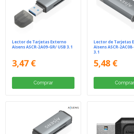
Lector de Tarjetas Externo
Lector de Tarjetas 
Aisens ASCR-2A09-GR/ USB 3.1
Aisens ASCR-2AC08
3.1
3,47 €
5,48 €
Comprar
Compra