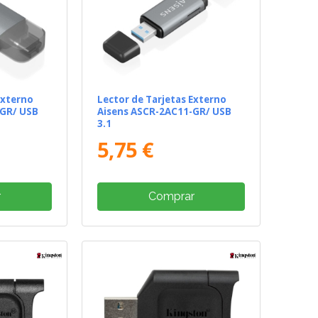
Externo
Lector de Tarjetas Externo
-GR/ USB
Aisens ASCR-2AC11-GR/ USB
3.1
5,75 €
r
Comprar