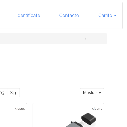
Identifícate
Contacto
Carrito
03
Sig.
Mostrar