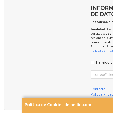
INFORM
DE DAT
Responsable
:
Finalidad
: Res
solicitada;
Legi
cesiones si exis
como otros dere
Adicional
: Pue
Política de Priv
He leído y
Contacto
Política Priva
Condiciones 
Política de Cookies de hellin.com