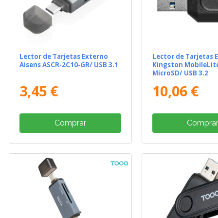
Lector de Tarjetas Externo
Lector de Tarjetas 
Aisens ASCR-2C10-GR/ USB 3.1
Kingston MobileLit
MicroSD/ USB 3.2
3,45 €
10,06 €
Comprar
Compra