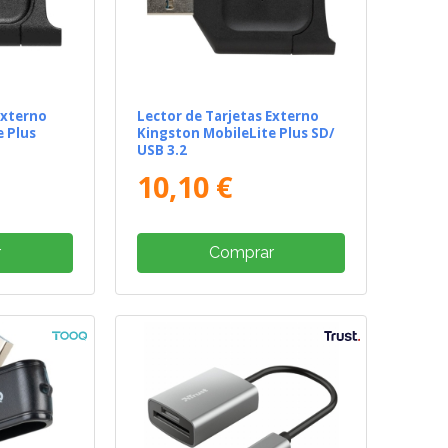
Externo
Lector de Tarjetas Externo
e Plus
Kingston MobileLite Plus SD/
USB 3.2
10,10 €
r
Comprar