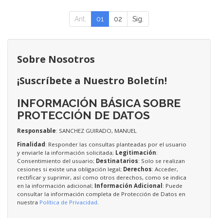
Ant.
01
02
Sig.
Sobre Nosotros
¡Suscríbete a Nuestro Boletín!
INFORMACIÓN BÁSICA SOBRE
PROTECCIÓN DE DATOS
Responsable
: SANCHEZ GUIRADO, MANUEL
Finalidad
: Responder las consultas planteadas por el usuario
y enviarle la información solicitada;
Legitimación
:
Consentimiento del usuario;
Destinatarios
: Solo se realizan
cesiones si existe una obligación legal;
Derechos
: Acceder,
rectificar y suprimir, así como otros derechos, como se indica
en la información adicional;
Información Adicional
: Puede
consultar la información completa de Protección de Datos en
nuestra
Política de Privacidad
.