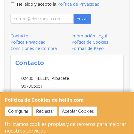
He leído y acepto la
Política de Privacidad
.
Enviar
Contacto
Información Legal
Política Privacidad
Política de Cookies
Condiciones de Compra
Formas de Pago
Contacto
-
02400
HELLIN
,
Albacete
967305651
INFO@HELLIN.COM
Política de Cookies de hellin.com
Configurar
Rechazar
Aceptar Cookies
Horario
Utilizamos cookies propias y de terceros para mejorar
09:00-13:30; 16:30-20:30
nuestros servicios.