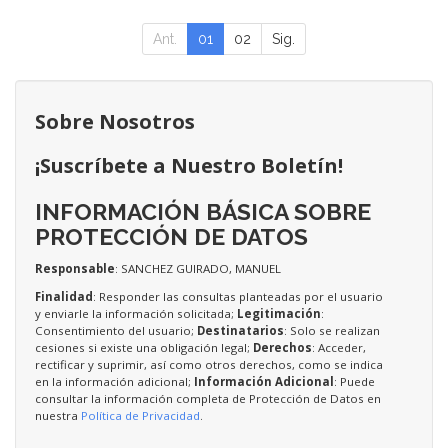
Ant.
01
02
Sig.
Sobre Nosotros
¡Suscríbete a Nuestro Boletín!
INFORMACIÓN BÁSICA SOBRE
PROTECCIÓN DE DATOS
Responsable
: SANCHEZ GUIRADO, MANUEL
Finalidad
: Responder las consultas planteadas por el usuario
y enviarle la información solicitada;
Legitimación
:
Consentimiento del usuario;
Destinatarios
: Solo se realizan
cesiones si existe una obligación legal;
Derechos
: Acceder,
rectificar y suprimir, así como otros derechos, como se indica
en la información adicional;
Información Adicional
: Puede
consultar la información completa de Protección de Datos en
nuestra
Política de Privacidad
.