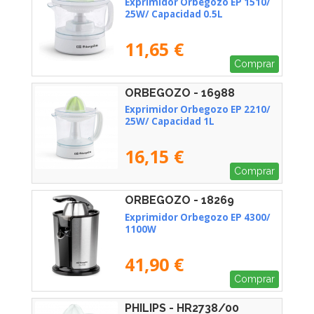
Exprimidor Orbegozo EP 1510/
25W/ Capacidad 0.5L
11,65 €
Comprar
ORBEGOZO - 16988
Exprimidor Orbegozo EP 2210/
25W/ Capacidad 1L
16,15 €
Comprar
ORBEGOZO - 18269
Exprimidor Orbegozo EP 4300/
1100W
41,90 €
Comprar
PHILIPS - HR2738/00