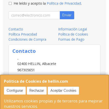
He leído y acepto la
Política de Privacidad
.
Enviar
Contacto
Información Legal
Política Privacidad
Política de Cookies
Condiciones de Compra
Formas de Pago
Contacto
-
02400
HELLIN
,
Albacete
967305651
INFO@HELLIN.COM
Política de Cookies de hellin.com
Configurar
Rechazar
Aceptar Cookies
Horario
Utilizamos cookies propias y de terceros para mejorar
09:00-13:30; 16:30-20:30
nuestros servicios.