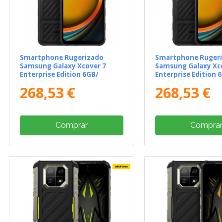
Smartphone Rugerizado
Smartphone Ruger
Samsung Galaxy Xcover 7
Samsung Galaxy Xc
Enterprise Edition 6GB/
Enterprise Edition 
128GB/ 6.6"/ 5G/ Negro
128GB/ 6.6"/ 5G/ N
268,53 €
268,53 €
Comprar
Compra