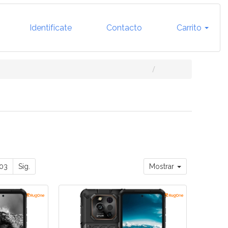
Identifícate
Contacto
Carrito
03
Sig.
Mostrar