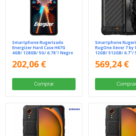
Smartphone Rugerizado
Smartphone Ruger
Energizer Hard Case H67G
RugOne Xever 7 by 
4GB/ 128GB/ 5G/ 6.78"/ Negro
12GB/ 512GB/ 6.7"/
202,06 €
569,24 €
Comprar
Compra