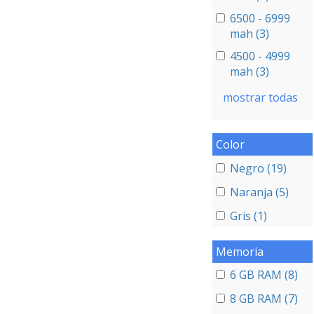
6500 - 6999
mah (3)
4500 - 4999
mah (3)
mostrar todas
Color
Negro (19)
Naranja (5)
Gris (1)
Memoria
6 GB RAM (8)
8 GB RAM (7)