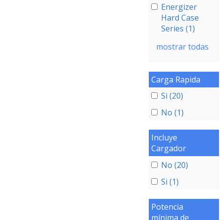
Energizer
Hard Case
Series (1)
mostrar todas
Carga Rapida
Si (20)
No (1)
Incluye
Cargador
No (20)
Si (1)
Potencia
mínima de