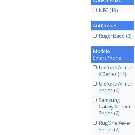
Conectividad
NFC (19)
AntiGolpes
Rugerizado (3)
Modelo
SmartPhone
Ulefone Armor
X Series (11)
Ulefone Armor
Series (4)
Samsung
Galaxy XCover
Series (2)
RugOne Xever
Series (2)