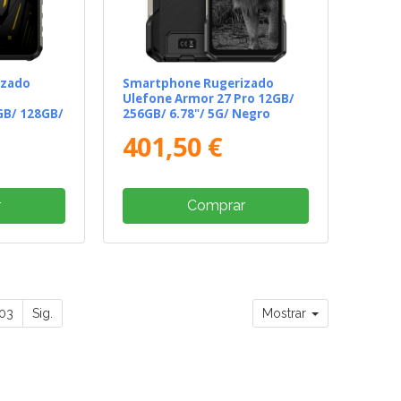
izado
Smartphone Rugerizado
Ulefone Armor 27 Pro 12GB/
GB/ 128GB/
256GB/ 6.78"/ 5G/ Negro
401,50 €
r
Comprar
03
Sig.
Mostrar