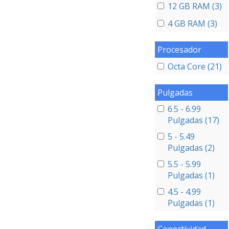
12 GB RAM (3)
4 GB RAM (3)
Procesador
Octa Core (21)
Pulgadas
6.5 - 6.99
Pulgadas (17)
5 - 5.49
Pulgadas (2)
5.5 - 5.99
Pulgadas (1)
4.5 - 4.99
Pulgadas (1)