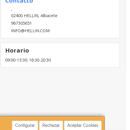
Contacto
-
02400
HELLIN
,
Albacete
967305651
INFO@HELLIN.COM
Horario
09:00-13:30; 16:30-20:30
Configurar
Rechazar
Aceptar Cookies