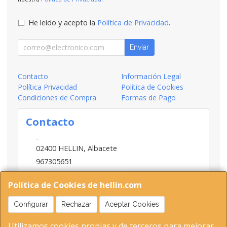
He leído y acepto la
Política de Privacidad
.
Enviar
Contacto
Información Legal
Política Privacidad
Política de Cookies
Condiciones de Compra
Formas de Pago
Contacto
-
02400
HELLIN
,
Albacete
967305651
INFO@HELLIN.COM
Política de Cookies de hellin.com
Configurar
Rechazar
Aceptar Cookies
Horario
Utilizamos cookies propias y de terceros para mejorar
09:00-13:30; 16:30-20:30