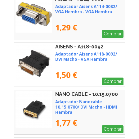
Adaptador Aisens A114-0082/
VGA Hembra - VGA Hembra
1,29 €
Comprar
AISENS - A118-0092
Adaptador Aisens A118-0092/
DVI Macho - VGA Hembra
1,50 €
Comprar
NANO CABLE - 10.15.0700
Adaptador Nanocable
10.15.0700/ DVI Macho - HDMI
Hembra
1,77 €
Comprar