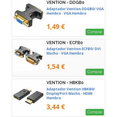
VENTION - DDGB0
Adaptador Vention DDGB0/ VGA
Hembra - VGA Hembra
1,49 €
Comprar
VENTION - ECFB0
Adaptador Vention ECFB0/ DVI
Macho - VGA Hembra
1,54 €
Comprar
VENTION - HBKB0
Adaptador Vention HBKB0/
DisplayPort Macho - HDMI
Hembra
3,44 €
Comprar