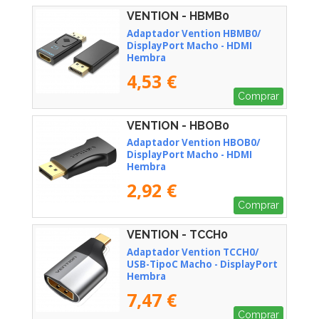
VENTION - HBMB0
Adaptador Vention HBMB0/
DisplayPort Macho - HDMI
Hembra
4,53 €
Comprar
VENTION - HBOB0
Adaptador Vention HBOB0/
DisplayPort Macho - HDMI
Hembra
2,92 €
Comprar
VENTION - TCCH0
Adaptador Vention TCCH0/
USB-TipoC Macho - DisplayPort
Hembra
7,47 €
Comprar