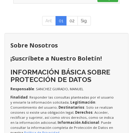
Ant.
01
02
Sig.
Sobre Nosotros
¡Suscríbete a Nuestro Boletín!
INFORMACIÓN BÁSICA SOBRE
PROTECCIÓN DE DATOS
Responsable
: SANCHEZ GUIRADO, MANUEL
Finalidad
: Responder las consultas planteadas por el usuario
y enviarle la información solicitada;
Legitimación
:
Consentimiento del usuario;
Destinatarios
: Solo se realizan
cesiones si existe una obligación legal;
Derechos
: Acceder,
rectificar y suprimir, así como otros derechos, como se indica
en la información adicional;
Información Adicional
: Puede
consultar la información completa de Protección de Datos en
nuestra
Política de Privacidad
.