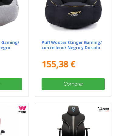
r Gaming/
Puff Woxter Stinger Gaming/
Negro
con relleno/ Negro y Dorado
155,38 €
r
Comprar