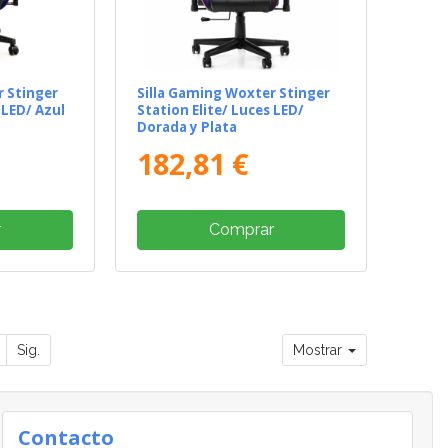
r Stinger
Silla Gaming Woxter Stinger
 LED/ Azul
Station Elite/ Luces LED/
Dorada y Plata
182,81 €
r
Comprar
Sig.
Mostrar
Contacto