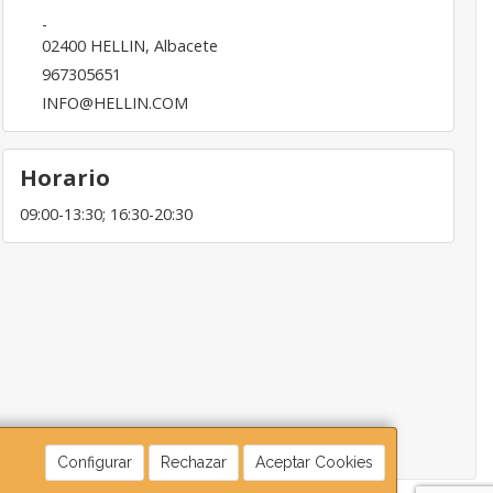
-
02400
HELLIN
,
Albacete
967305651
INFO@HELLIN.COM
Horario
09:00-13:30; 16:30-20:30
Configurar
Rechazar
Aceptar Cookies