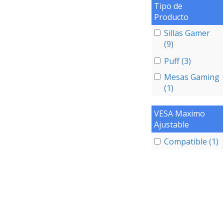
Tipo de
Producto
Sillas Gamer
(9)
Puff (3)
Mesas Gaming
(1)
VESA Maximo
Ajustable
Compatible (1)