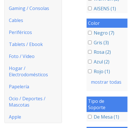
Gaming / Consolas
AISENS (1)
Cables
Color
Periféricos
Negro (7)
Gris (3)
Tablets / Ebook
Rosa (2)
Foto / Video
Azul (2)
Hogar /
Rojo (1)
Electrodomésticos
mostrar todas
Papelería
Ocio / Deportes /
Tipo de
Mascotas
Soporte
Apple
De Mesa (1)