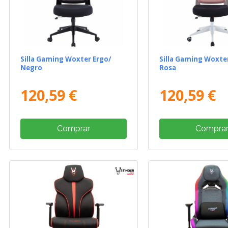
Silla Gaming Woxter Ergo/
Silla Gaming Woxte
Negro
Rosa
120,59 €
120,59 €
Comprar
Compra