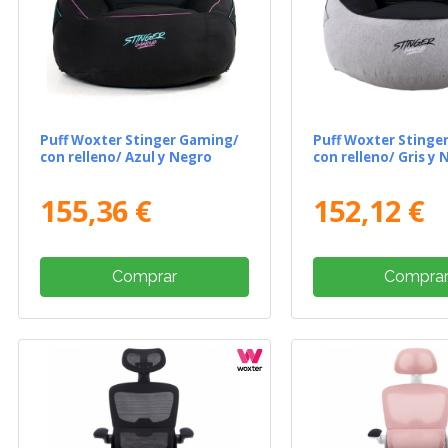
Puff Woxter Stinger Gaming/
Puff Woxter Stinge
con relleno/ Azul y Negro
con relleno/ Gris y 
155,36 €
152,12 €
Comprar
Compra