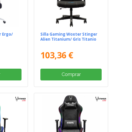
r Ergo/
Silla Gaming Woxter Stinger
Alien Titanium/ Gris Titanio
103,36 €
r
Comprar