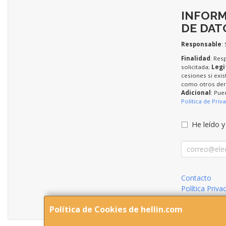
INFORM
DE DAT
Responsable
:
Finalidad
: Res
solicitada;
Legi
cesiones si exis
como otros dere
Adicional
: Pue
Política de Priv
He leído y
Contacto
Política Priva
Condiciones 
Política de Cookies de hellin.com