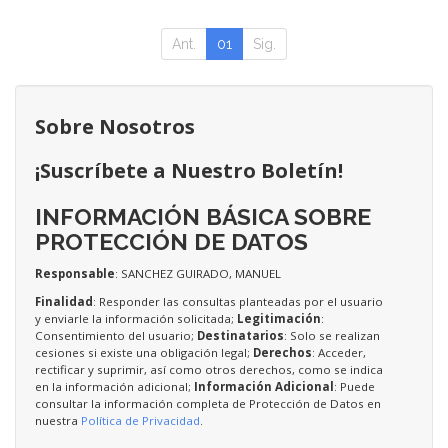
Ant.
01
Sig.
Sobre Nosotros
¡Suscríbete a Nuestro Boletín!
INFORMACIÓN BÁSICA SOBRE
PROTECCIÓN DE DATOS
Responsable
: SANCHEZ GUIRADO, MANUEL
Finalidad
: Responder las consultas planteadas por el usuario
y enviarle la información solicitada;
Legitimación
:
Consentimiento del usuario;
Destinatarios
: Solo se realizan
cesiones si existe una obligación legal;
Derechos
: Acceder,
rectificar y suprimir, así como otros derechos, como se indica
en la información adicional;
Información Adicional
: Puede
consultar la información completa de Protección de Datos en
nuestra
Política de Privacidad
.