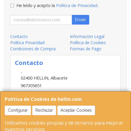
He leído y acepto la
Política de Privacidad
.
Enviar
Contacto
Información Legal
Política Privacidad
Política de Cookies
Condiciones de Compra
Formas de Pago
Contacto
-
02400
HELLIN
,
Albacete
967305651
INFO@HELLIN.COM
Política de Cookies de hellin.com
Configurar
Rechazar
Aceptar Cookies
Horario
Utilizamos cookies propias y de terceros para mejorar
09:00-13:30; 16:30-20:30
nuestros servicios.