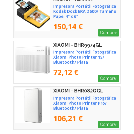
Impresora Portátil Fotográfica
Kodak Dock ERA D600/ Tamaño
Papel 4" x 6"
150,14 €
Comprar
XIAOMI - BHR9974GL
Impresora Portátil Fotográfica
Xiaomi Photo Printer 1S/
Bluetooth/ Plata
72,12 €
Comprar
XIAOMI - BHR082QGL
Impresora Portátil Fotográfica
Xiaomi Photo Printer Pro/
Bluetooth/ Plata
106,21 €
Comprar