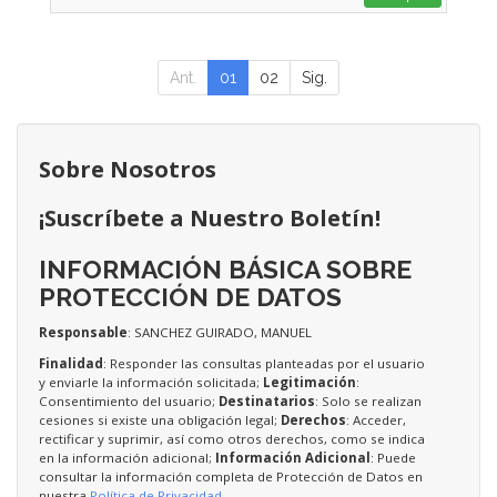
Ant.
01
02
Sig.
Sobre Nosotros
¡Suscríbete a Nuestro Boletín!
INFORMACIÓN BÁSICA SOBRE
PROTECCIÓN DE DATOS
Responsable
: SANCHEZ GUIRADO, MANUEL
Finalidad
: Responder las consultas planteadas por el usuario
y enviarle la información solicitada;
Legitimación
:
Consentimiento del usuario;
Destinatarios
: Solo se realizan
cesiones si existe una obligación legal;
Derechos
: Acceder,
rectificar y suprimir, así como otros derechos, como se indica
en la información adicional;
Información Adicional
: Puede
consultar la información completa de Protección de Datos en
nuestra
Política de Privacidad
.