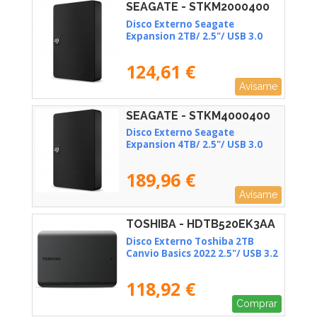
SEAGATE - STKM2000400
Disco Externo Seagate
Expansion 2TB/ 2.5"/ USB 3.0
124,61 €
Avísame
SEAGATE - STKM4000400
Disco Externo Seagate
Expansion 4TB/ 2.5"/ USB 3.0
189,96 €
Avísame
TOSHIBA - HDTB520EK3AA
Disco Externo Toshiba 2TB
Canvio Basics 2022 2.5"/ USB 3.2
118,92 €
Comprar