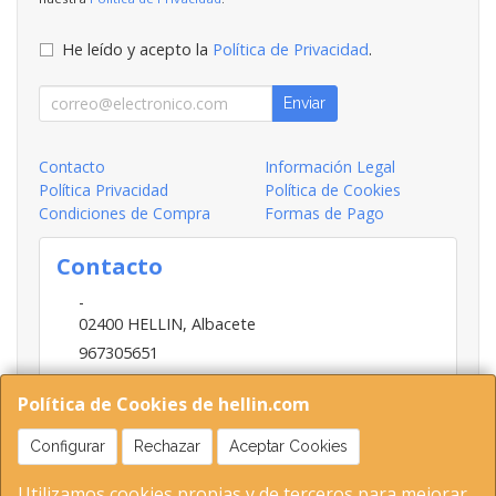
He leído y acepto la
Política de Privacidad
.
Enviar
Contacto
Información Legal
Política Privacidad
Política de Cookies
Condiciones de Compra
Formas de Pago
Contacto
-
02400
HELLIN
,
Albacete
967305651
INFO@HELLIN.COM
Política de Cookies de hellin.com
Configurar
Rechazar
Aceptar Cookies
Horario
Utilizamos cookies propias y de terceros para mejorar
09:00-13:30; 16:30-20:30