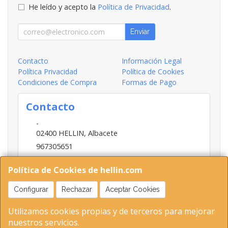
He leído y acepto la
Política de Privacidad
.
Enviar
Contacto
Información Legal
Política Privacidad
Política de Cookies
Condiciones de Compra
Formas de Pago
Contacto
-
02400
HELLIN
,
Albacete
967305651
INFO@HELLIN.COM
Política de Cookies de hellin.com
Configurar
Rechazar
Aceptar Cookies
Horario
Utilizamos cookies propias y de terceros para mejorar
09:00-13:30; 16:30-20:30
nuestros servicios.