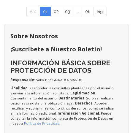
Ant.
01
02
03
...
06
Sig.
Sobre Nosotros
¡Suscríbete a Nuestro Boletín!
INFORMACIÓN BÁSICA SOBRE
PROTECCIÓN DE DATOS
Responsable
: SANCHEZ GUIRADO, MANUEL
Finalidad
: Responder las consultas planteadas por el usuario
y enviarle la información solicitada;
Legitimación
:
Consentimiento del usuario;
Destinatarios
: Solo se realizan
cesiones si existe una obligación legal;
Derechos
: Acceder,
rectificar y suprimir, así como otros derechos, como se indica
en la información adicional;
Información Adicional
: Puede
consultar la información completa de Protección de Datos en
nuestra
Política de Privacidad
.