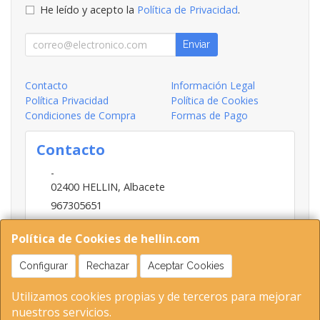
He leído y acepto la
Política de Privacidad
.
Enviar
Contacto
Información Legal
Política Privacidad
Política de Cookies
Condiciones de Compra
Formas de Pago
Contacto
-
02400
HELLIN
,
Albacete
967305651
INFO@HELLIN.COM
Política de Cookies de hellin.com
Configurar
Rechazar
Aceptar Cookies
Horario
Utilizamos cookies propias y de terceros para mejorar
09:00-13:30; 16:30-20:30
nuestros servicios.