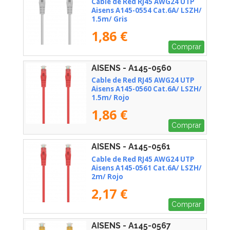
Cable de Red RJ45 AWG24 UTP
Aisens A145-0554 Cat.6A/ LSZH/
1.5m/ Gris
1,86 €
Comprar
AISENS - A145-0560
Cable de Red RJ45 AWG24 UTP
Aisens A145-0560 Cat.6A/ LSZH/
1.5m/ Rojo
1,86 €
Comprar
AISENS - A145-0561
Cable de Red RJ45 AWG24 UTP
Aisens A145-0561 Cat.6A/ LSZH/
2m/ Rojo
2,17 €
Comprar
AISENS - A145-0567