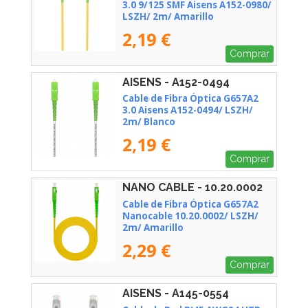
3.0 9/125 SMF Aisens A152-0980/
LSZH/ 2m/ Amarillo
2,19 €
Comprar
AISENS - A152-0494
Cable de Fibra Óptica G657A2
3.0 Aisens A152-0494/ LSZH/
2m/ Blanco
2,19 €
Comprar
NANO CABLE - 10.20.0002
Cable de Fibra Óptica G657A2
Nanocable 10.20.0002/ LSZH/
2m/ Amarillo
2,29 €
Comprar
AISENS - A145-0554