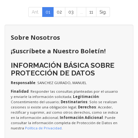
Ant.
01
02
03
...
11
Sig.
Sobre Nosotros
¡Suscríbete a Nuestro Boletín!
INFORMACIÓN BÁSICA SOBRE
PROTECCIÓN DE DATOS
Responsable
: SANCHEZ GUIRADO, MANUEL
Finalidad
: Responder las consultas planteadas por el usuario
y enviarle la información solicitada;
Legitimación
:
Consentimiento del usuario;
Destinatarios
: Solo se realizan
cesiones si existe una obligación legal;
Derechos
: Acceder,
rectificar y suprimir, así como otros derechos, como se indica
en la información adicional;
Información Adicional
: Puede
consultar la información completa de Protección de Datos en
nuestra
Política de Privacidad
.