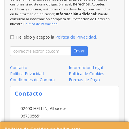
cesiones si existe una obligación legal;
Derechos
: Acceder,
rectificar y suprimir, así como otros derechos, como se indica
en la información adicional;
Información Adicional
: Puede
consultar la información completa de Protección de Datos en
nuestra
Política de Privacidad
.
He leído y acepto la
Política de Privacidad
.
Enviar
Contacto
Información Legal
Política Privacidad
Política de Cookies
Condiciones de Compra
Formas de Pago
Contacto
-
02400
HELLIN
,
Albacete
967305651
INFO@HELLIN.COM