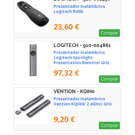
Presentador Inalámbrico
Logitech R400
23,60 €
Comprar
LOGITECH - 910-004861
Presentador Inalámbrico
Logitech Spotlight
Presentation Remote/ Gris
Pizarra
97,32 €
Comprar
VENTION - KQIH0
Presentador Inalámbrico
Vention KQIH0/ 2.4GHz/ Gris
9,20 €
Comprar