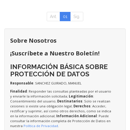
Ant.
01
Sig.
Sobre Nosotros
¡Suscríbete a Nuestro Boletín!
INFORMACIÓN BÁSICA SOBRE
PROTECCIÓN DE DATOS
Responsable
: SANCHEZ GUIRADO, MANUEL
Finalidad
: Responder las consultas planteadas por el usuario
y enviarle la información solicitada;
Legitimación
:
Consentimiento del usuario;
Destinatarios
: Solo se realizan
cesiones si existe una obligación legal;
Derechos
: Acceder,
rectificar y suprimir, así como otros derechos, como se indica
en la información adicional;
Información Adicional
: Puede
consultar la información completa de Protección de Datos en
nuestra
Política de Privacidad
.