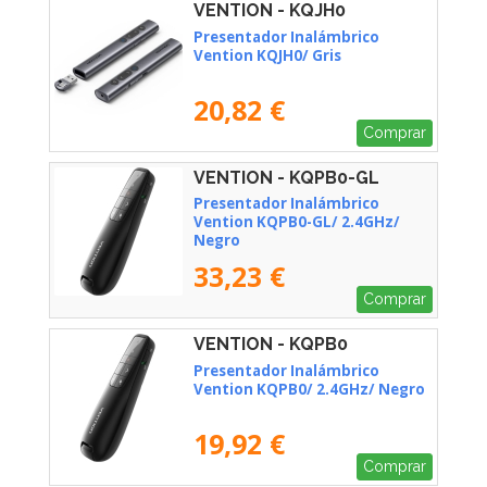
VENTION - KQJH0
Presentador Inalámbrico
Vention KQJH0/ Gris
20,82 €
Comprar
VENTION - KQPB0-GL
Presentador Inalámbrico
Vention KQPB0-GL/ 2.4GHz/
Negro
33,23 €
Comprar
VENTION - KQPB0
Presentador Inalámbrico
Vention KQPB0/ 2.4GHz/ Negro
19,92 €
Comprar