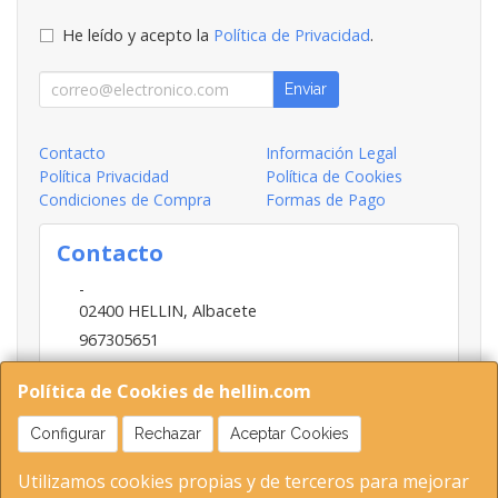
He leído y acepto la
Política de Privacidad
.
Enviar
Contacto
Información Legal
Política Privacidad
Política de Cookies
Condiciones de Compra
Formas de Pago
Contacto
-
02400
HELLIN
,
Albacete
967305651
INFO@HELLIN.COM
Política de Cookies de hellin.com
Configurar
Rechazar
Aceptar Cookies
Horario
Utilizamos cookies propias y de terceros para mejorar
09:00-13:30; 16:30-20:30