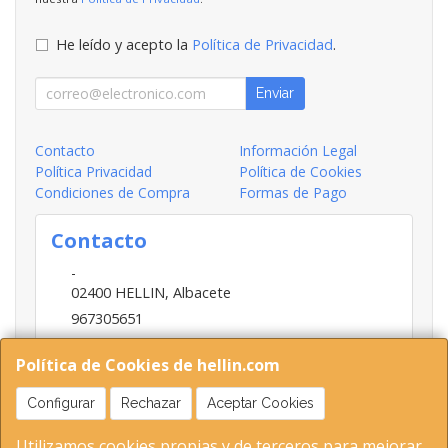
He leído y acepto la
Política de Privacidad
.
Enviar
Contacto
Información Legal
Política Privacidad
Política de Cookies
Condiciones de Compra
Formas de Pago
Contacto
-
02400
HELLIN
,
Albacete
967305651
INFO@HELLIN.COM
Política de Cookies de hellin.com
Configurar
Rechazar
Aceptar Cookies
Horario
Utilizamos cookies propias y de terceros para mejorar
09:00-13:30; 16:30-20:30