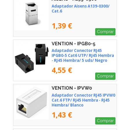
Adaptador Aisens A139-0300/
Cat.6
1,39 €
Comprar
VENTION - IPGB0-5
Adaptador Conector RJ45
IPGB0-5 Cat6 UTP/ RJ45 Hembra
- RJ45 Hembra/ 5 uds/ Negro
4,55 €
Comprar
VENTION - IPVW0
Adaptador Conector RJ45 IPVW0
Cat.6 FTP/ RJ45 Hembra - RJ45
Hembra/ Blanco
1,43 €
Comprar