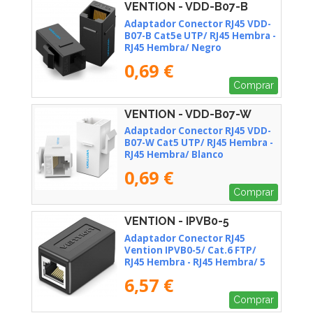
VENTION - VDD-B07-B
Adaptador Conector RJ45 VDD-
B07-B Cat5e UTP/ RJ45 Hembra -
RJ45 Hembra/ Negro
0,69 €
Comprar
VENTION - VDD-B07-W
Adaptador Conector RJ45 VDD-
B07-W Cat5 UTP/ RJ45 Hembra -
RJ45 Hembra/ Blanco
0,69 €
Comprar
VENTION - IPVB0-5
Adaptador Conector RJ45
Vention IPVB0-5/ Cat.6 FTP/
RJ45 Hembra - RJ45 Hembra/ 5
uds/ Negro
6,57 €
Comprar