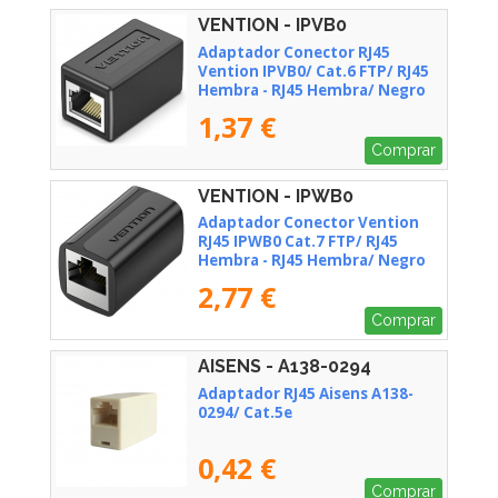
VENTION - IPVB0
Adaptador Conector RJ45
Vention IPVB0/ Cat.6 FTP/ RJ45
Hembra - RJ45 Hembra/ Negro
1,37 €
Comprar
VENTION - IPWB0
Adaptador Conector Vention
RJ45 IPWB0 Cat.7 FTP/ RJ45
Hembra - RJ45 Hembra/ Negro
2,77 €
Comprar
AISENS - A138-0294
Adaptador RJ45 Aisens A138-
0294/ Cat.5e
0,42 €
Comprar