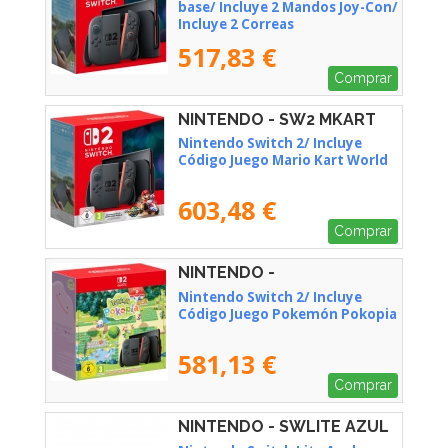
base/ Incluye 2 Mandos Joy-Con/
Incluye 2 Correas
517,83 €
Comprar
NINTENDO - SW2 MKART
WRLD
Nintendo Switch 2/ Incluye
Código Juego Mario Kart World
603,48 €
Comprar
NINTENDO -
Nintendo Switch 2/ Incluye
Código Juego Pokemón Pokopia
581,13 €
Comprar
NINTENDO - SWLITE AZUL