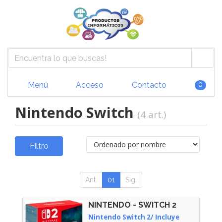
Menú
Acceso
Contacto
0
Nintendo Switch
(4 art.)
Filtro
Ant.
01
Sig.
NINTENDO - SWITCH 2
Nintendo Switch 2/ Incluye