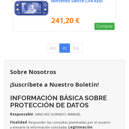
Nintendo Switch Lite Azul
241,20 €
Comprar
Ant.
01
Sig.
Sobre Nosotros
¡Suscríbete a Nuestro Boletín!
INFORMACIÓN BÁSICA SOBRE
PROTECCIÓN DE DATOS
Responsable
: SANCHEZ GUIRADO, MANUEL
Finalidad
: Responder las consultas planteadas por el usuario
y enviarle la información solicitada;
Legitimación
: