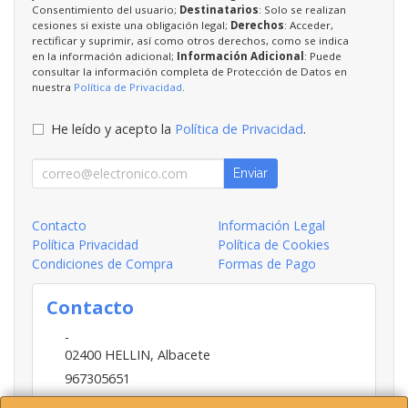
Consentimiento del usuario;
Destinatarios
: Solo se realizan
cesiones si existe una obligación legal;
Derechos
: Acceder,
rectificar y suprimir, así como otros derechos, como se indica
en la información adicional;
Información Adicional
: Puede
consultar la información completa de Protección de Datos en
nuestra
Política de Privacidad
.
He leído y acepto la
Política de Privacidad
.
Enviar
Contacto
Información Legal
Política Privacidad
Política de Cookies
Condiciones de Compra
Formas de Pago
Contacto
-
02400
HELLIN
,
Albacete
967305651
INFO@HELLIN.COM