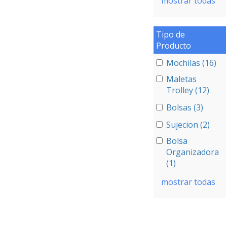
mostrar todas
Tipo de
Producto
Mochilas (16)
Maletas
Trolley (12)
Bolsas (3)
Sujecion (2)
Bolsa
Organizadora
(1)
mostrar todas