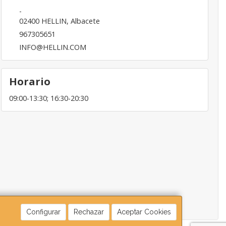
-
02400
HELLIN
,
Albacete
967305651
INFO@HELLIN.COM
Horario
09:00-13:30; 16:30-20:30
Configurar
Rechazar
Aceptar Cookies