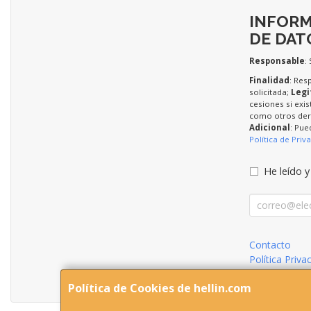
INFORM
DE DAT
Responsable
:
Finalidad
: Res
solicitada;
Legi
cesiones si exis
como otros dere
Adicional
: Pue
Política de Priv
He leído y
Contacto
Política Priva
Condiciones 
Política de Cookies de hellin.com