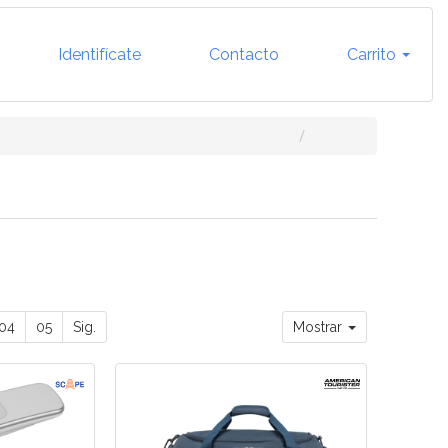
Identifícate
Contacto
Carrito
04
05
Sig.
Mostrar