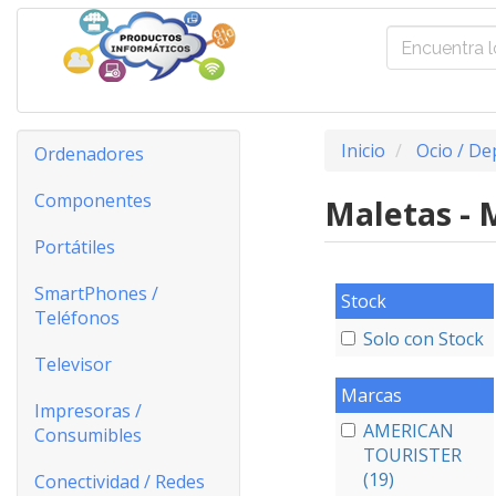
Inicio
Ocio / De
Ordenadores
Componentes
Maletas - 
Portátiles
SmartPhones /
Stock
Teléfonos
Solo con Stock
Televisor
Marcas
Impresoras /
AMERICAN
Consumibles
TOURISTER
(19)
Conectividad / Redes