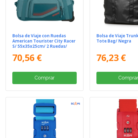
Bolsa de Viaje con Ruedas
Bolsa de Viaje Trun
American Tourister City Racer
Tote Bag/ Negra
S/ 55x35x25cm/ 2 Ruedas/
Azul Verdoso
70,56 €
76,23 €
Comprar
Compra