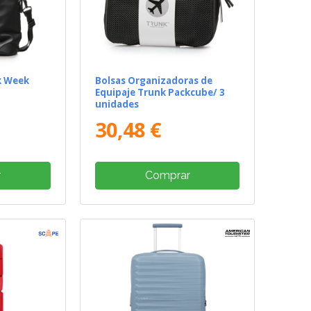
k Week
Bolsas Organizadoras de
Equipaje Trunk Packcube/ 3
unidades
30,48 €
r
Comprar