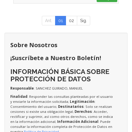
Ant.
01
02
Sig.
Sobre Nosotros
¡Suscríbete a Nuestro Boletín!
INFORMACIÓN BÁSICA SOBRE
PROTECCIÓN DE DATOS
Responsable
: SANCHEZ GUIRADO, MANUEL
Finalidad
: Responder las consultas planteadas por el usuario
y enviarle la información solicitada;
Legitimación
:
Consentimiento del usuario;
Destinatarios
: Solo se realizan
cesiones si existe una obligación legal;
Derechos
: Acceder,
rectificar y suprimir, así como otros derechos, como se indica
en la información adicional;
Información Adicional
: Puede
consultar la información completa de Protección de Datos en
nuestra
Política de Privacidad
.