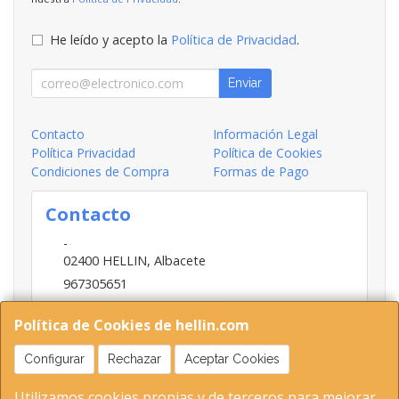
He leído y acepto la
Política de Privacidad
.
Enviar
Contacto
Información Legal
Política Privacidad
Política de Cookies
Condiciones de Compra
Formas de Pago
Contacto
-
02400
HELLIN
,
Albacete
967305651
INFO@HELLIN.COM
Política de Cookies de hellin.com
Configurar
Rechazar
Aceptar Cookies
Horario
Utilizamos cookies propias y de terceros para mejorar
09:00-13:30; 16:30-20:30