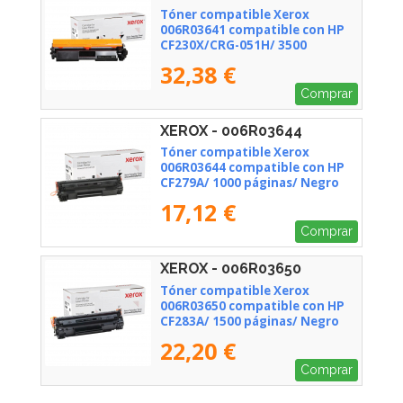
Tóner compatible Xerox
006R03641 compatible con HP
CF230X/CRG-051H/ 3500
páginas/ Negro
32,38 €
Comprar
XEROX - 006R03644
Tóner compatible Xerox
006R03644 compatible con HP
CF279A/ 1000 páginas/ Negro
17,12 €
Comprar
XEROX - 006R03650
Tóner compatible Xerox
006R03650 compatible con HP
CF283A/ 1500 páginas/ Negro
22,20 €
Comprar