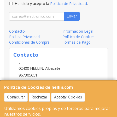
He leído y acepto la
Política de Privacidad
.
Enviar
Contacto
Información Legal
Política Privacidad
Política de Cookies
Condiciones de Compra
Formas de Pago
Contacto
-
02400
HELLIN
,
Albacete
967305651
INFO@HELLIN.COM
Política de Cookies de hellin.com
Configurar
Rechazar
Aceptar Cookies
Horario
Utilizamos cookies propias y de terceros para mejorar
09:00-13:30; 16:30-20:30
nuestros servicios.