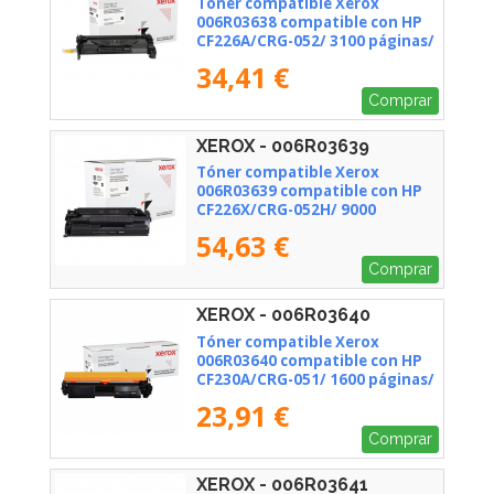
Tóner compatible Xerox
006R03638 compatible con HP
CF226A/CRG-052/ 3100 páginas/
Negro
34,41 €
Comprar
XEROX - 006R03639
Tóner compatible Xerox
006R03639 compatible con HP
CF226X/CRG-052H/ 9000
páginas/ Negro
54,63 €
Comprar
XEROX - 006R03640
Tóner compatible Xerox
006R03640 compatible con HP
CF230A/CRG-051/ 1600 páginas/
Negro
23,91 €
Comprar
XEROX - 006R03641