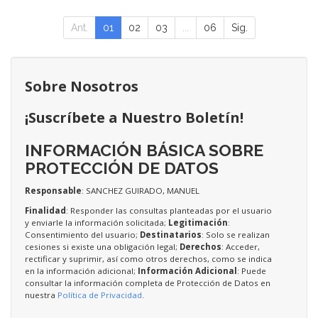
Ant.
01
02
03
...
06
Sig.
Sobre Nosotros
¡Suscríbete a Nuestro Boletín!
INFORMACIÓN BÁSICA SOBRE
PROTECCIÓN DE DATOS
Responsable
: SANCHEZ GUIRADO, MANUEL
Finalidad
: Responder las consultas planteadas por el usuario
y enviarle la información solicitada;
Legitimación
:
Consentimiento del usuario;
Destinatarios
: Solo se realizan
cesiones si existe una obligación legal;
Derechos
: Acceder,
rectificar y suprimir, así como otros derechos, como se indica
en la información adicional;
Información Adicional
: Puede
consultar la información completa de Protección de Datos en
nuestra
Política de Privacidad
.