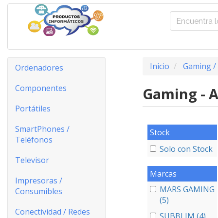
Inicio
Gaming /
Ordenadores
Componentes
Gaming - A
Portátiles
SmartPhones /
Stock
Teléfonos
Solo con Stock
Televisor
Marcas
Impresoras /
MARS GAMING
Consumibles
(5)
Conectividad / Redes
SUBBLIM (4)