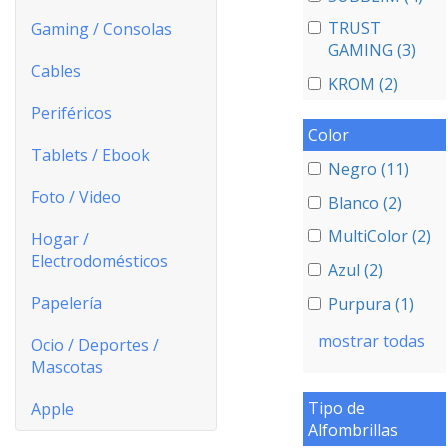
TRUST
Gaming / Consolas
GAMING (3)
Cables
KROM (2)
Periféricos
Color
Tablets / Ebook
Negro (11)
Foto / Video
Blanco (2)
MultiColor (2)
Hogar /
Electrodomésticos
Azul (2)
Papelería
Purpura (1)
mostrar todas
Ocio / Deportes /
Mascotas
Tipo de
Apple
Alfombrillas