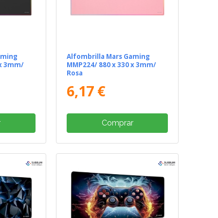
aming
Alfombrilla Mars Gaming
 x 3mm/
MMP224/ 880 x 330 x 3mm/
Rosa
6,17 €
r
Comprar