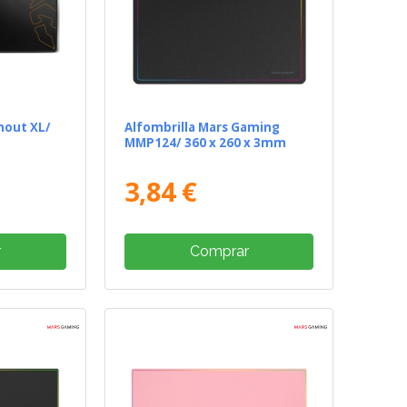
nout XL/
Alfombrilla Mars Gaming
MMP124/ 360 x 260 x 3mm
3,84 €
r
Comprar