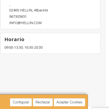
-
02400
HELLIN
,
Albacete
967305651
INFO@HELLIN.COM
Horario
09:00-13:30; 16:30-20:30
Configurar
Rechazar
Aceptar Cookies