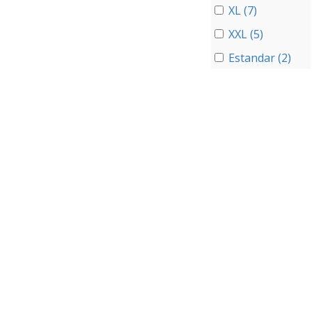
XL (7)
XXL (5)
Estandar (2)