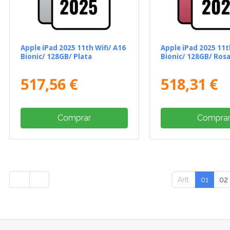
Apple iPad 2025 11th Wifi/ A16
Apple iPad 2025 11t
Bionic/ 128GB/ Plata
Bionic/ 128GB/ Ros
517,56 €
518,31 €
Comprar
Compra
Ant.
01
02