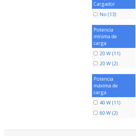
Cargador
No (13)
Potencia
mínima de
carga
20 W (11)
20 W (2)
Potencia
máxima de
carga
40 W (11)
60 W (2)