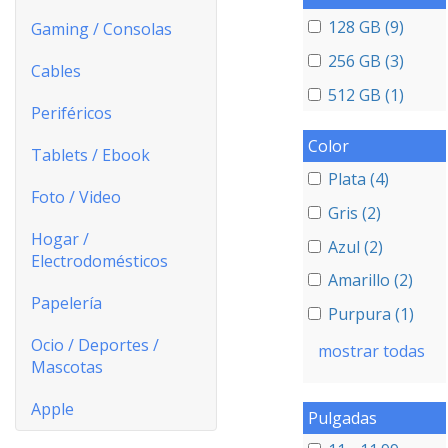
128 GB (9)
Gaming / Consolas
256 GB (3)
Cables
512 GB (1)
Periféricos
Color
Tablets / Ebook
Plata (4)
Foto / Video
Gris (2)
Hogar /
Azul (2)
Electrodomésticos
Amarillo (2)
Papelería
Purpura (1)
Ocio / Deportes /
mostrar todas
Mascotas
Apple
Pulgadas