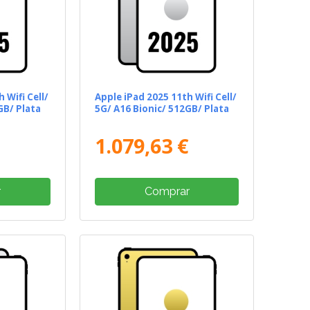
 Wifi Cell/
Apple iPad 2025 11th Wifi Cell/
GB/ Plata
5G/ A16 Bionic/ 512GB/ Plata
1.079,63 €
r
Comprar