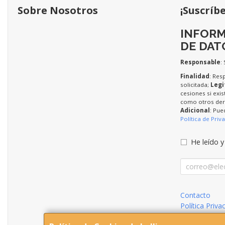
Sobre Nosotros
¡Suscríb
INFORM
DE DAT
Responsable
:
Finalidad
: Res
solicitada;
Legi
cesiones si exis
como otros dere
Adicional
: Pue
Política de Priv
He leído y
Contacto
Política Priva
Condiciones 