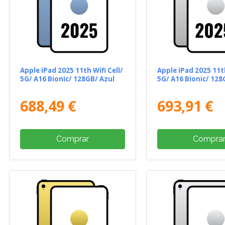
Apple iPad 2025 11th Wifi Cell/
Apple iPad 2025 11th
5G/ A16 Bionic/ 128GB/ Azul
5G/ A16 Bionic/ 128
688,49 €
693,91 €
Comprar
Compra