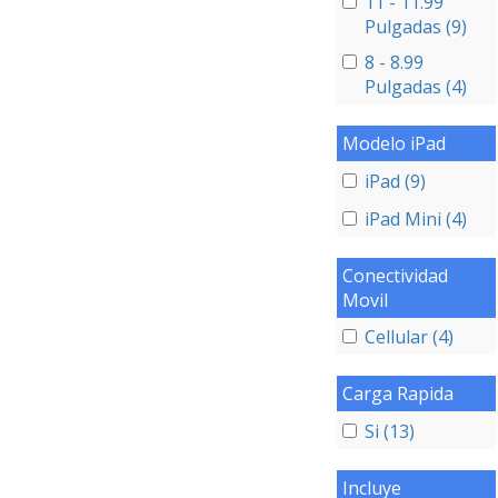
11 - 11.99
Pulgadas (9)
8 - 8.99
Pulgadas (4)
Modelo iPad
iPad (9)
iPad Mini (4)
Conectividad
Movil
Cellular (4)
Carga Rapida
Si (13)
Incluye