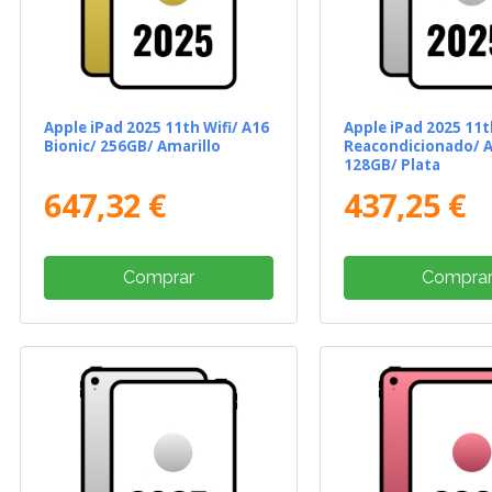
Apple iPad 2025 11th Wifi/ A16
Apple iPad 2025 11t
Bionic/ 256GB/ Amarillo
Reacondicionado/ A
128GB/ Plata
647,32 €
437,25 €
Comprar
Compra