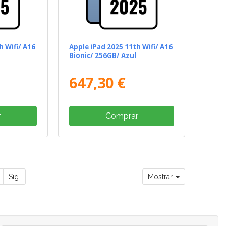
h Wifi/ A16
Apple iPad 2025 11th Wifi/ A16
a
Bionic/ 256GB/ Azul
647,30 €
r
Comprar
Sig.
Mostrar