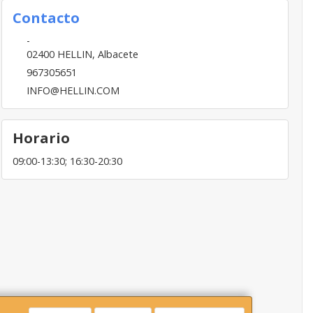
Contacto
-
02400
HELLIN
,
Albacete
967305651
INFO@HELLIN.COM
Horario
09:00-13:30; 16:30-20:30