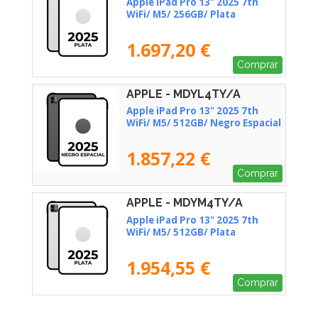
Apple iPad Pro 13" 2025 7th
WiFi/ M5/ 256GB/ Plata
1.697,20 €
Comprar
APPLE - MDYL4TY/A
Apple iPad Pro 13" 2025 7th
WiFi/ M5/ 512GB/ Negro Espacial
1.857,22 €
Comprar
APPLE - MDYM4TY/A
Apple iPad Pro 13" 2025 7th
WiFi/ M5/ 512GB/ Plata
1.954,55 €
Comprar