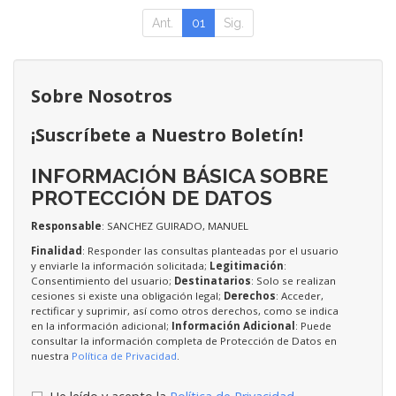
Ant.
01
Sig.
Sobre Nosotros
¡Suscríbete a Nuestro Boletín!
INFORMACIÓN BÁSICA SOBRE
PROTECCIÓN DE DATOS
Responsable
: SANCHEZ GUIRADO, MANUEL
Finalidad
: Responder las consultas planteadas por el usuario
y enviarle la información solicitada;
Legitimación
:
Consentimiento del usuario;
Destinatarios
: Solo se realizan
cesiones si existe una obligación legal;
Derechos
: Acceder,
rectificar y suprimir, así como otros derechos, como se indica
en la información adicional;
Información Adicional
: Puede
consultar la información completa de Protección de Datos en
nuestra
Política de Privacidad
.