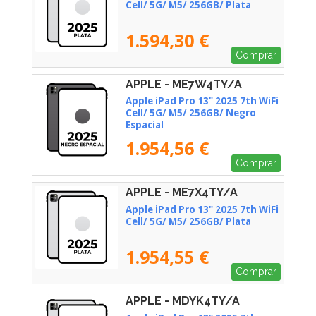
Cell/ 5G/ M5/ 256GB/ Plata
1.594,30 €
Comprar
APPLE - ME7W4TY/A
Apple iPad Pro 13" 2025 7th WiFi
Cell/ 5G/ M5/ 256GB/ Negro
Espacial
1.954,56 €
Comprar
APPLE - ME7X4TY/A
Apple iPad Pro 13" 2025 7th WiFi
Cell/ 5G/ M5/ 256GB/ Plata
1.954,55 €
Comprar
APPLE - MDYK4TY/A