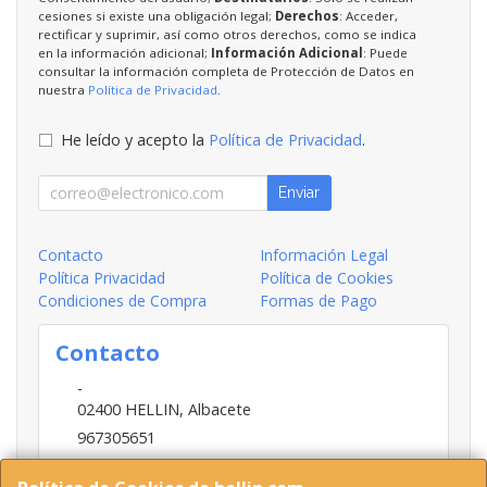
cesiones si existe una obligación legal;
Derechos
: Acceder,
rectificar y suprimir, así como otros derechos, como se indica
en la información adicional;
Información Adicional
: Puede
consultar la información completa de Protección de Datos en
nuestra
Política de Privacidad
.
He leído y acepto la
Política de Privacidad
.
Enviar
Contacto
Información Legal
Política Privacidad
Política de Cookies
Condiciones de Compra
Formas de Pago
Contacto
-
02400
HELLIN
,
Albacete
967305651
INFO@HELLIN.COM