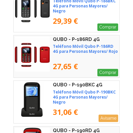
Teléfono Móvil Qubo P-186BKC
4G para Personas Mayores/
Negro
29,39 €
Comprar
QUBO - P-186RD 4G
Teléfono Móvil Qubo P-186RD
4G para Personas Mayores/ Rojo
27,65 €
Comprar
QUBO - P-190BKC 4G
Teléfono Móvil Qubo P-190BKC
4G para Personas Mayores/
Negro
31,06 €
Avísame
QUBO - P-190RD 4G