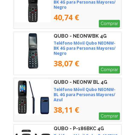
BK 4G para Personas Mayores/
Negro
40,74 €
Comprar
QUBO - NEONWBK 4G
Teléfono Móvil Qubo NEONW-
BK 4G para Personas Mayores/
Negro
38,07 €
Comprar
QUBO - NEONW BL 4G
Teléfono Móvil Qubo NEONW-
BL 4G para Personas Mayores/
Azul
38,11 €
Comprar
QUBO - P-186BKC 4G