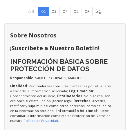
Ant.
01
02
03
04
05
Sig.
Sobre Nosotros
¡Suscríbete a Nuestro Boletín!
INFORMACIÓN BÁSICA SOBRE
PROTECCIÓN DE DATOS
Responsable
: SANCHEZ GUIRADO, MANUEL
Finalidad
: Responder las consultas planteadas por el usuario
y enviarle la información solicitada;
Legitimación
:
Consentimiento del usuario;
Destinatarios
: Solo se realizan
cesiones si existe una obligación legal;
Derechos
: Acceder,
rectificar y suprimir, así como otros derechos, como se indica
en la información adicional;
Información Adicional
: Puede
consultar la información completa de Protección de Datos en
nuestra
Política de Privacidad
.