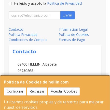
He leído y acepto la
Política de Privacidad
.
Enviar
Contacto
Información Legal
Política Privacidad
Política de Cookies
Condiciones de Compra
Formas de Pago
Contacto
-
02400
HELLIN
,
Albacete
967305651
INFO@HELLIN.COM
Política de Cookies de hellin.com
Configurar
Rechazar
Aceptar Cookies
Horario
Utilizamos cookies propias y de terceros para mejorar
09:00-13:30; 16:30-20:30
nuestros servicios.