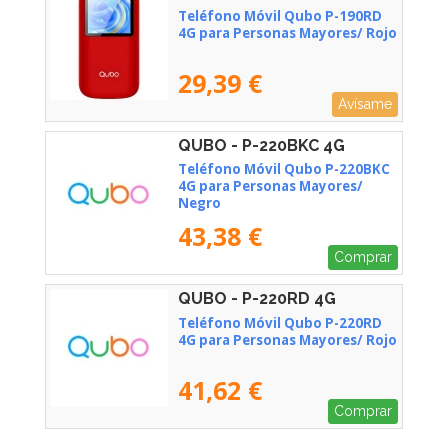
Teléfono Móvil Qubo P-190RD
4G para Personas Mayores/ Rojo
29,39 €
Avísame
QUBO - P-220BKC 4G
Teléfono Móvil Qubo P-220BKC
4G para Personas Mayores/
Negro
43,38 €
Comprar
QUBO - P-220RD 4G
Teléfono Móvil Qubo P-220RD
4G para Personas Mayores/ Rojo
41,62 €
Comprar