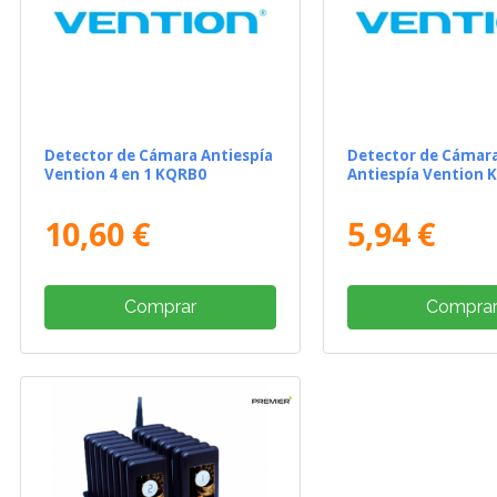
Detector de Cámara Antiespía
Detector de Cámar
Vention 4 en 1 KQRB0
Antiespía Vention
10,60 €
5,94 €
Comprar
Compra