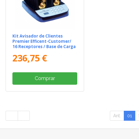
Kit Avisador de Clientes
Premier Efficent-Customer/
16 Receptores / Base de Carga
236,75 €
Comprar
Ant.
01