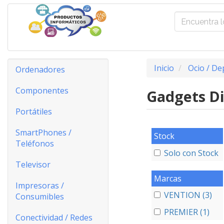
Inicio
Ocio / De
Ordenadores
Componentes
Gadgets D
Portátiles
SmartPhones /
Stock
Teléfonos
Solo con Stock
Televisor
Marcas
Impresoras /
VENTION (3)
Consumibles
PREMIER (1)
Conectividad / Redes