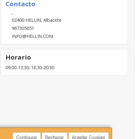
Contacto
-
02400
HELLIN
,
Albacete
967305651
INFO@HELLIN.COM
Horario
09:00-13:30; 16:30-20:30
Configurar
Rechazar
Aceptar Cookies