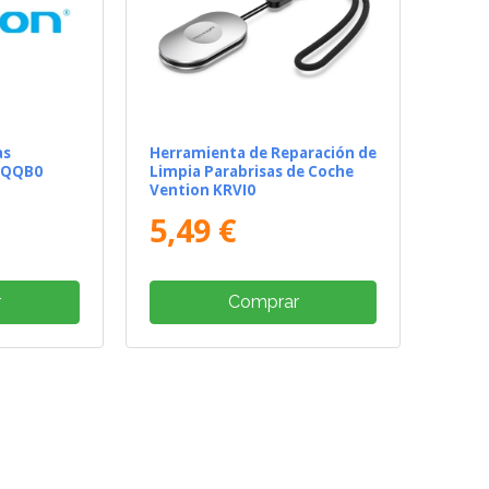
as
Herramienta de Reparación de
 KQQB0
Limpia Parabrisas de Coche
Vention KRVI0
5,49 €
r
Comprar