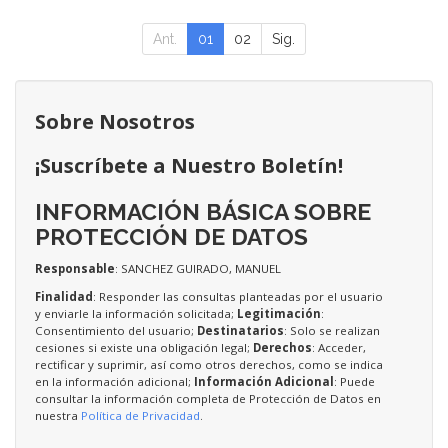
Ant.
01
02
Sig.
Sobre Nosotros
¡Suscríbete a Nuestro Boletín!
INFORMACIÓN BÁSICA SOBRE
PROTECCIÓN DE DATOS
Responsable
: SANCHEZ GUIRADO, MANUEL
Finalidad
: Responder las consultas planteadas por el usuario
y enviarle la información solicitada;
Legitimación
:
Consentimiento del usuario;
Destinatarios
: Solo se realizan
cesiones si existe una obligación legal;
Derechos
: Acceder,
rectificar y suprimir, así como otros derechos, como se indica
en la información adicional;
Información Adicional
: Puede
consultar la información completa de Protección de Datos en
nuestra
Política de Privacidad
.