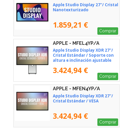
Apple Studio Display 27"/ Cristal
Nanotexturizado
1.859,21 €
Comprar
APPLE - MFEL4YP/A
Apple Studio Display XDR 27"/
Cristal Estándar / Soporte con
altura e inclinación ajustable
3.424,94 €
Comprar
APPLE - MFEN4YP/A
Apple Studio Display XDR 27"/
Cristal Estándar / VESA
3.424,94 €
Comprar