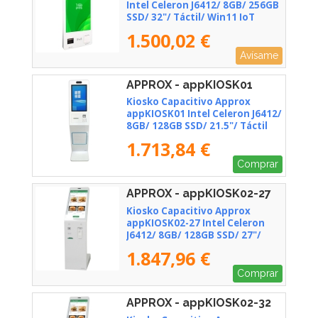
Intel Celeron J6412/ 8GB/ 256GB
SSD/ 32"/ Táctil/ Win11 IoT
1.500,02 €
Avísame
APPROX - appKIOSK01
Kiosko Capacitivo Approx
appKIOSK01 Intel Celeron J6412/
8GB/ 128GB SSD/ 21.5"/ Táctil
1.713,84 €
Comprar
APPROX - appKIOSK02-27
Kiosko Capacitivo Approx
appKIOSK02-27 Intel Celeron
J6412/ 8GB/ 128GB SSD/ 27"/
Táctil
1.847,96 €
Comprar
APPROX - appKIOSK02-32