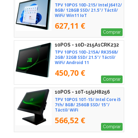
TPV 10POS 10D-215/ Intel J6412/
8GB/ 128GB SSD/ 21.5"/ Táctil/
WiFi/ Win11 IoT
627,11 €
Comprar
10POS - 10D-215A1CRK232
TPV 10POS 10D-215A/ RK3568/
2GB/ 32GB SSD/ 21.5"/ Táctil/
WiFi/ Android 11
450,70 €
Comprar
10POS - 10T-15I5H8256
TPV 10POS 10T-15/ Intel Core i5
7th/ 8GB/ 256GB SSD/ 15"/
Táctil/ WiFi
566,52 €
Comprar