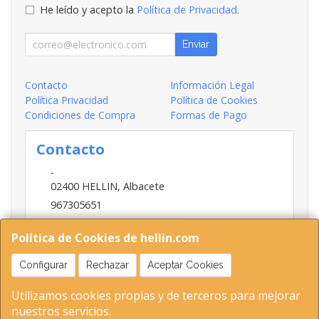
He leído y acepto la
Política de Privacidad
.
Enviar
Contacto
Información Legal
Política Privacidad
Política de Cookies
Condiciones de Compra
Formas de Pago
Contacto
-
02400
HELLIN
,
Albacete
967305651
INFO@HELLIN.COM
Política de Cookies de hellin.com
Configurar
Rechazar
Aceptar Cookies
Horario
Utilizamos cookies propias y de terceros para mejorar
09:00-13:30; 16:30-20:30
nuestros servicios.