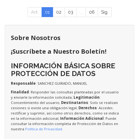
Ant.
01
02
03
...
06
Sig.
Sobre Nosotros
¡Suscríbete a Nuestro Boletín!
INFORMACIÓN BÁSICA SOBRE
PROTECCIÓN DE DATOS
Responsable
: SANCHEZ GUIRADO, MANUEL
Finalidad
: Responder las consultas planteadas por el usuario
y enviarle la información solicitada;
Legitimación
:
Consentimiento del usuario;
Destinatarios
: Solo se realizan
cesiones si existe una obligación legal;
Derechos
: Acceder,
rectificar y suprimir, así como otros derechos, como se indica
en la información adicional;
Información Adicional
: Puede
consultar la información completa de Protección de Datos en
nuestra
Política de Privacidad
.