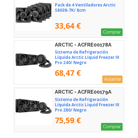
Pack de 4 Ventiladores Arctic
S8038-7K/ 8cm
33,64 €
Comprar
ARCTIC - ACFRE00178A
Sistema de Refrigeración
Líquida Arctic Liquid Freezer III
Pro 240/ Negro
68,47 €
Avísame
ARCTIC - ACFRE00179A
Sistema de Refrigeración
Líquida Arctic Liquid Freezer III
Pro 280/ Negro
75,59 €
Comprar