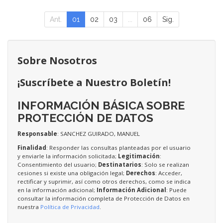
Ant.
01
02
03
...
06
Sig.
Sobre Nosotros
¡Suscríbete a Nuestro Boletín!
INFORMACIÓN BÁSICA SOBRE
PROTECCIÓN DE DATOS
Responsable
: SANCHEZ GUIRADO, MANUEL
Finalidad
: Responder las consultas planteadas por el usuario
y enviarle la información solicitada;
Legitimación
:
Consentimiento del usuario;
Destinatarios
: Solo se realizan
cesiones si existe una obligación legal;
Derechos
: Acceder,
rectificar y suprimir, así como otros derechos, como se indica
en la información adicional;
Información Adicional
: Puede
consultar la información completa de Protección de Datos en
nuestra
Política de Privacidad
.