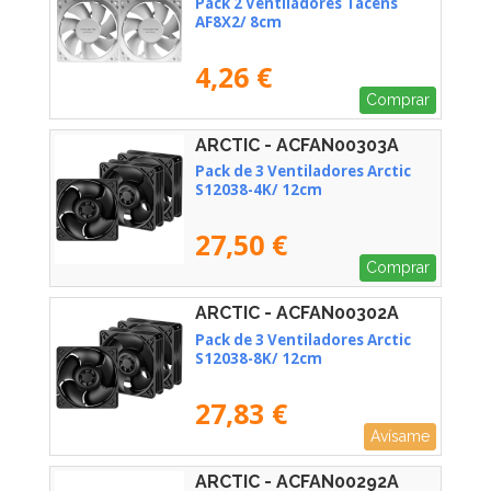
Pack 2 Ventiladores Tacens
AF8X2/ 8cm
4,26 €
Comprar
ARCTIC - ACFAN00303A
Pack de 3 Ventiladores Arctic
S12038-4K/ 12cm
27,50 €
Comprar
ARCTIC - ACFAN00302A
Pack de 3 Ventiladores Arctic
S12038-8K/ 12cm
27,83 €
Avísame
ARCTIC - ACFAN00292A