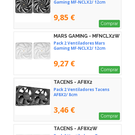
Gaming MF-NCLX2/ 12cm
9,85 €
Comprar
MARS GAMING - MFNCLX2W
Pack 2 Ventiladores Mars
Gaming MF-NCLX2/ 12cm
9,27 €
Comprar
TACENS - AF8X2
Pack 2 Ventiladores Tacens
AF8X2/ 8cm
3,46 €
Comprar
TACENS - AF8X2W