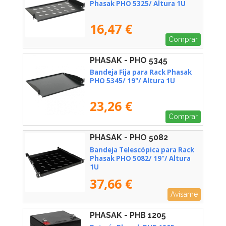
Phasak PHO 5325/ Altura 1U
16,47 €
Comprar
PHASAK - PHO 5345
Bandeja Fija para Rack Phasak
PHO 5345/ 19"/ Altura 1U
23,26 €
Comprar
PHASAK - PHO 5082
Bandeja Telescópica para Rack
Phasak PHO 5082/ 19"/ Altura
1U
37,66 €
Avísame
PHASAK - PHB 1205