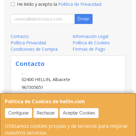
He leído y acepto la
Política de Privacidad
.
Enviar
Contacto
Información Legal
Política Privacidad
Política de Cookies
Condiciones de Compra
Formas de Pago
Contacto
-
02400
HELLIN
,
Albacete
967305651
INFO@HELLIN.COM
Política de Cookies de hellin.com
Configurar
Rechazar
Aceptar Cookies
Horario
Utilizamos cookies propias y de terceros para mejorar
09:00-13:30; 16:30-20:30
nuestros servicios.