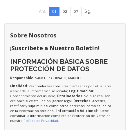
Ant.
01
02
03
Sig.
Sobre Nosotros
¡Suscríbete a Nuestro Boletín!
INFORMACIÓN BÁSICA SOBRE
PROTECCIÓN DE DATOS
Responsable
: SANCHEZ GUIRADO, MANUEL
Finalidad
: Responder las consultas planteadas por el usuario
y enviarle la información solicitada;
Legitimación
:
Consentimiento del usuario;
Destinatarios
: Solo se realizan
cesiones si existe una obligación legal;
Derechos
: Acceder,
rectificar y suprimir, así como otros derechos, como se indica
en la información adicional;
Información Adicional
: Puede
consultar la información completa de Protección de Datos en
nuestra
Política de Privacidad
.