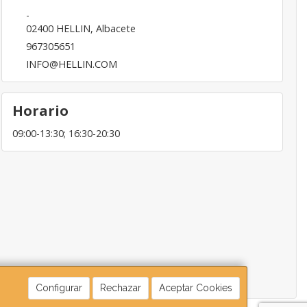
-
02400
HELLIN
,
Albacete
967305651
INFO@HELLIN.COM
Horario
09:00-13:30; 16:30-20:30
Configurar
Rechazar
Aceptar Cookies