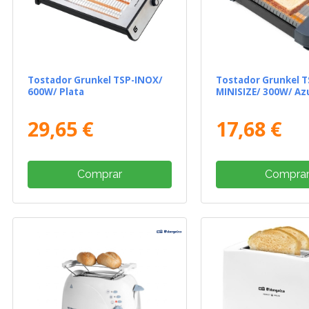
Tostador Grunkel TSP-INOX/
Tostador Grunkel T
600W/ Plata
MINISIZE/ 300W/ Az
29,65 €
17,68 €
Comprar
Compra