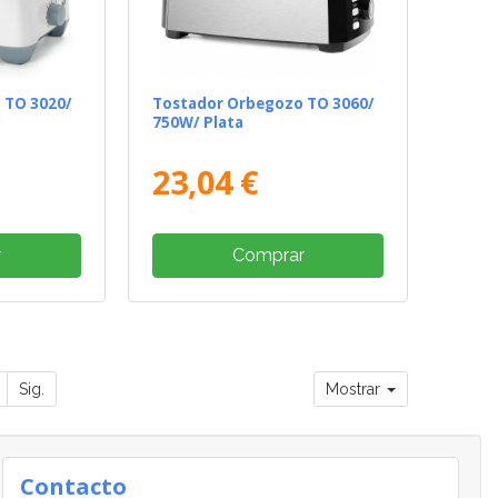
 TO 3020/
Tostador Orbegozo TO 3060/
750W/ Plata
23,04 €
r
Comprar
Sig.
Mostrar
Contacto