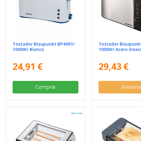
Tostador Blaupunkt BP4001/
Tostador Blaupunk
1000W/ Blanco
1000W/ Acero Inoxi
24,91 €
29,43 €
Comprar
Avísam