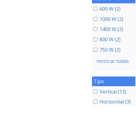
600 W (2)
1000 W (2)
1400 W (2)
800 W (2)
750 W (2)
mostrar todas
Tipo
Vertical (13)
Horizontal (3)