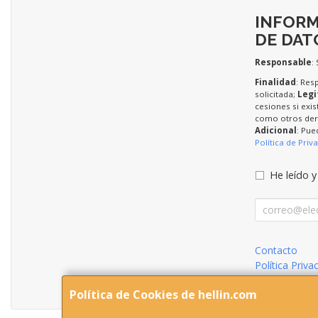
INFORM
DE DAT
Responsable
:
Finalidad
: Res
solicitada;
Legi
cesiones si exis
como otros dere
Adicional
: Pue
Política de Priv
He leído y
Contacto
Política Priva
Condiciones 
Política de Cookies de hellin.com