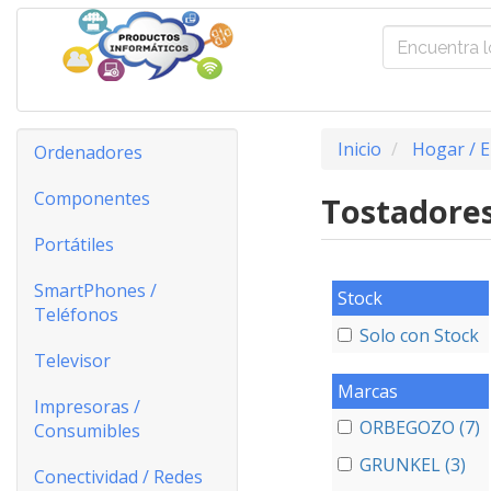
Inicio
Hogar / E
Ordenadores
Componentes
Tostadore
Portátiles
SmartPhones /
Stock
Teléfonos
Solo con Stock
Televisor
Marcas
Impresoras /
ORBEGOZO (7)
Consumibles
GRUNKEL (3)
Conectividad / Redes