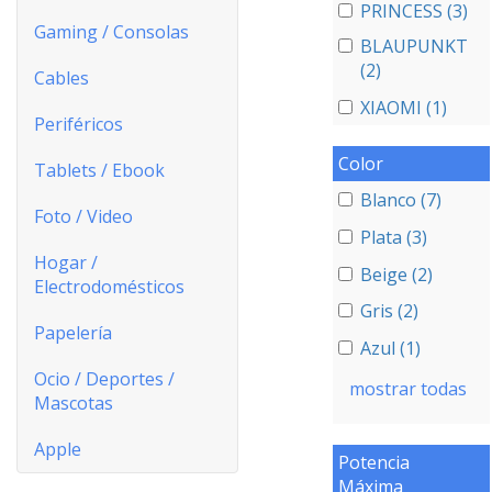
PRINCESS (3)
Gaming / Consolas
BLAUPUNKT
(2)
Cables
XIAOMI (1)
Periféricos
Color
Tablets / Ebook
Blanco (7)
Foto / Video
Plata (3)
Hogar /
Beige (2)
Electrodomésticos
Gris (2)
Papelería
Azul (1)
Ocio / Deportes /
mostrar todas
Mascotas
Apple
Potencia
Máxima