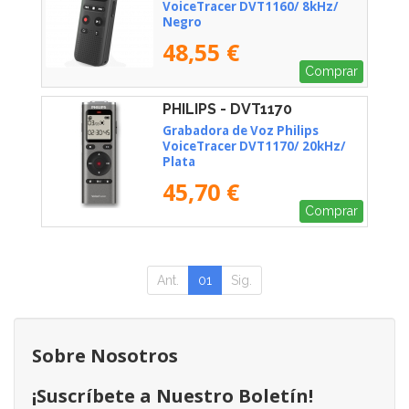
VoiceTracer DVT1160/ 8kHz/
Negro
48,55 €
Comprar
PHILIPS - DVT1170
Grabadora de Voz Philips
VoiceTracer DVT1170/ 20kHz/
Plata
45,70 €
Comprar
Ant.
01
Sig.
Sobre Nosotros
¡Suscríbete a Nuestro Boletín!