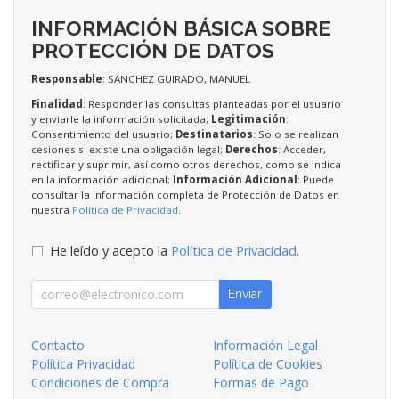
INFORMACIÓN BÁSICA SOBRE
PROTECCIÓN DE DATOS
Responsable
: SANCHEZ GUIRADO, MANUEL
Finalidad
: Responder las consultas planteadas por el usuario
y enviarle la información solicitada;
Legitimación
:
Consentimiento del usuario;
Destinatarios
: Solo se realizan
cesiones si existe una obligación legal;
Derechos
: Acceder,
rectificar y suprimir, así como otros derechos, como se indica
en la información adicional;
Información Adicional
: Puede
consultar la información completa de Protección de Datos en
nuestra
Política de Privacidad
.
He leído y acepto la
Política de Privacidad
.
Enviar
Contacto
Información Legal
Política Privacidad
Política de Cookies
Condiciones de Compra
Formas de Pago