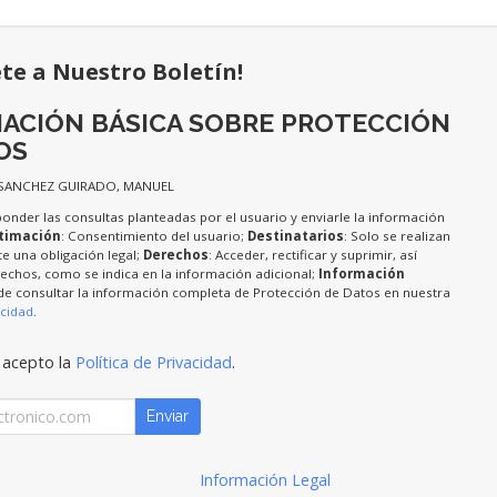
ete a Nuestro Boletín!
ACIÓN BÁSICA SOBRE PROTECCIÓN
OS
 SANCHEZ GUIRADO, MANUEL
ponder las consultas planteadas por el usuario y enviarle la información
timación
: Consentimiento del usuario;
Destinatarios
: Solo se realizan
te una obligación legal;
Derechos
: Acceder, rectificar y suprimir, así
chos, como se indica en la información adicional;
Información
de consultar la información completa de Protección de Datos en nuestra
acidad
.
 acepto la
Política de Privacidad
.
Enviar
Información Legal