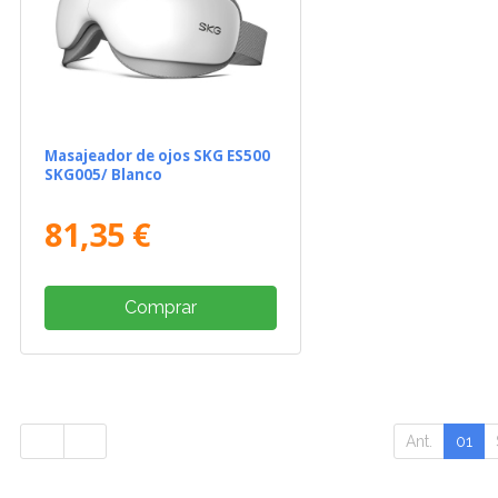
Masajeador de ojos SKG ES500
SKG005/ Blanco
81,35 €
Comprar
Ant.
01