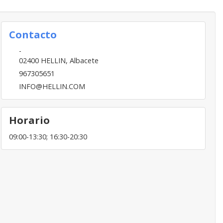
Contacto
-
02400
HELLIN
,
Albacete
967305651
INFO@HELLIN.COM
Horario
09:00-13:30; 16:30-20:30