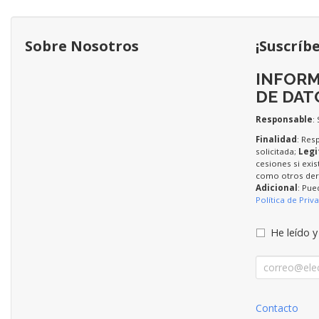
Sobre Nosotros
¡Suscríb
INFORM
DE DAT
Responsable
:
Finalidad
: Res
solicitada;
Legi
cesiones si exis
como otros dere
Adicional
: Pue
Política de Priv
He leído y
Contacto