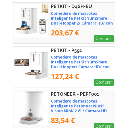
PETKIT - D4SH-EU
Comedero de mascotas
Inteligente PetKit YumShare
Dual-Hopper 2/ Cámara HD/ con
Micrófono
203,67 €
Comprar
PETKIT - P591
Comedero de mascotas
Inteligente PetKit YumShare
Dual-Hopper/ Cámara HD/ con
Micrófono
127,24 €
Comprar
PETONEER - PEPF001
Comedero de mascotas
Inteligente Petonner Nutri
Vision Mini/ 2.6L/ Cámara HD
83,54 €
Comprar