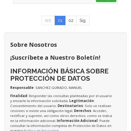
Ant.
01
02
Sig.
Sobre Nosotros
¡Suscríbete a Nuestro Boletín!
INFORMACIÓN BÁSICA SOBRE
PROTECCIÓN DE DATOS
Responsable
: SANCHEZ GUIRADO, MANUEL
Finalidad
: Responder las consultas planteadas por el usuario
y enviarle la información solicitada;
Legitimación
:
Consentimiento del usuario;
Destinatarios
: Solo se realizan
cesiones si existe una obligación legal;
Derechos
: Acceder,
rectificar y suprimir, así como otros derechos, como se indica
en la información adicional;
Información Adicional
: Puede
consultar la información completa de Protección de Datos en
nuestra
Política de Privacidad
.