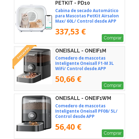
PETKIT - PD10
Cabina de secado Automático
para Mascotas PetKit Airsalon
Max/ 60L/ Control desde APP
337,53 €
Comprar
Destacado
ONEISALL - ONEIF1M
Comedero de mascotas
Inteligente Oneisall F1-M 3L
WiFi/ Control desde APP
50,66 €
Comprar
ONEISALL - ONEIF1WM
Comedero de mascotas
Inteligente Oneisall PF08/ 5L/
Control desde APP
56,40 €
Comprar