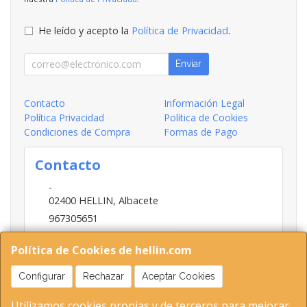
He leído y acepto la
Política de Privacidad
.
Enviar
Contacto
Información Legal
Política Privacidad
Política de Cookies
Condiciones de Compra
Formas de Pago
Contacto
-
02400
HELLIN
,
Albacete
967305651
INFO@HELLIN.COM
Política de Cookies de hellin.com
Configurar
Rechazar
Aceptar Cookies
Horario
Utilizamos cookies propias y de terceros para mejorar
09:00-13:30; 16:30-20:30