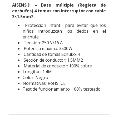
AISENS® – Base múltiple (Regleta de
enchufes) 4 tomas con interruptor con cable
3×1.5mm2.
Protección infantil para evitar que los
niños introduzcan los dedos en el
enchufe.
Tensión: 250 V/16 A
Potencia máxima: 3500W
Cantidad de tomas Schuko: 4
Sección de conductor: 1.5MM2
Material de conductor: 100% cobre
Longitud: 1.4M
Color: Negro
Normativas: RoHS, CE
Test de funcionamiento: 100% testeado