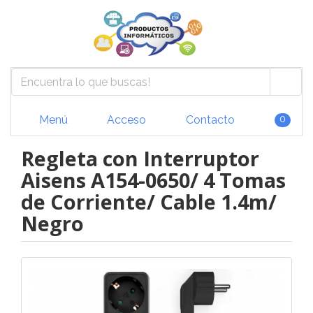
Menú
Acceso
Contacto
0
Regleta con Interruptor
Aisens A154-0650/ 4 Tomas
de Corriente/ Cable 1.4m/
Negro