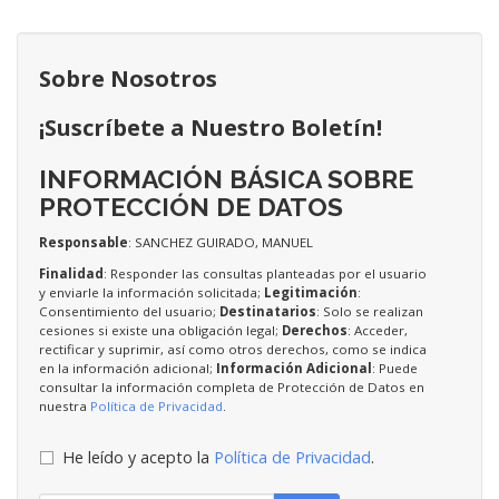
Sobre Nosotros
¡Suscríbete a Nuestro Boletín!
INFORMACIÓN BÁSICA SOBRE
PROTECCIÓN DE DATOS
Responsable
: SANCHEZ GUIRADO, MANUEL
Finalidad
: Responder las consultas planteadas por el usuario
y enviarle la información solicitada;
Legitimación
:
Consentimiento del usuario;
Destinatarios
: Solo se realizan
cesiones si existe una obligación legal;
Derechos
: Acceder,
rectificar y suprimir, así como otros derechos, como se indica
en la información adicional;
Información Adicional
: Puede
consultar la información completa de Protección de Datos en
nuestra
Política de Privacidad
.
He leído y acepto la
Política de Privacidad
.