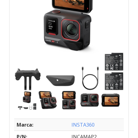
Marca:
INSTA360
P/N:
INCAMAP2