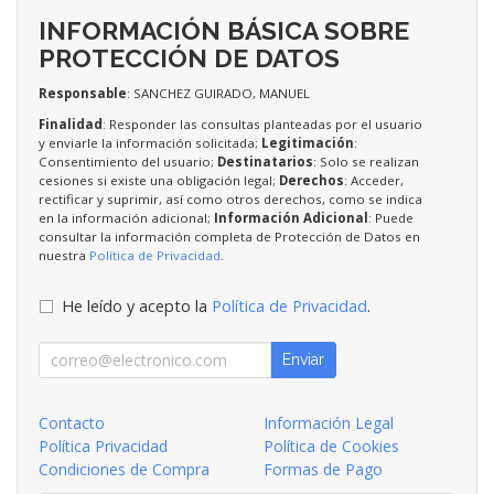
INFORMACIÓN BÁSICA SOBRE
PROTECCIÓN DE DATOS
Responsable
: SANCHEZ GUIRADO, MANUEL
Finalidad
: Responder las consultas planteadas por el usuario
y enviarle la información solicitada;
Legitimación
:
Consentimiento del usuario;
Destinatarios
: Solo se realizan
cesiones si existe una obligación legal;
Derechos
: Acceder,
rectificar y suprimir, así como otros derechos, como se indica
en la información adicional;
Información Adicional
: Puede
consultar la información completa de Protección de Datos en
nuestra
Política de Privacidad
.
He leído y acepto la
Política de Privacidad
.
Enviar
Contacto
Información Legal
Política Privacidad
Política de Cookies
Condiciones de Compra
Formas de Pago