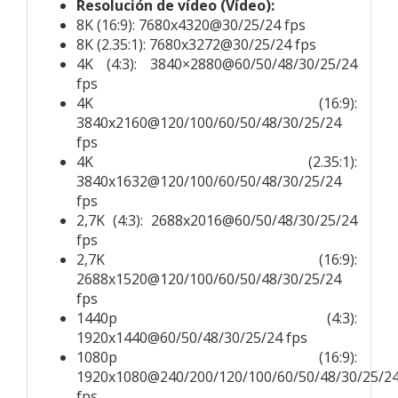
Resolución de vídeo (Vídeo):
8K (16:9): 7680x4320@30/25/24 fps
8K (2.35:1): 7680x3272@30/25/24 fps
4K (4:3): 3840×2880@60/50/48/30/25/24
fps
4K (16:9):
3840x2160@120/100/60/50/48/30/25/24
fps
4K (2.35:1):
3840x1632@120/100/60/50/48/30/25/24
fps
2,7K (4:3): 2688x2016@60/50/48/30/25/24
fps
2,7K (16:9):
2688x1520@120/100/60/50/48/30/25/24
fps
1440p (4:3):
1920x1440@60/50/48/30/25/24 fps
1080p (16:9):
1920x1080@240/200/120/100/60/50/48/30/25/2
fps