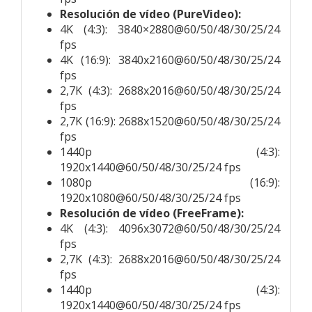
Resolución de vídeo (PureVideo):
4K (4:3): 3840×2880@60/50/48/30/25/24
fps
4K (16:9): 3840x2160@60/50/48/30/25/24
fps
2,7K (4:3): 2688x2016@60/50/48/30/25/24
fps
2,7K (16:9): 2688x1520@60/50/48/30/25/24
fps
1440p (4:3):
1920x1440@60/50/48/30/25/24 fps
1080p (16:9):
1920x1080@60/50/48/30/25/24 fps
Resolución de vídeo (FreeFrame):
4K (4:3): 4096x3072@60/50/48/30/25/24
fps
2,7K (4:3): 2688x2016@60/50/48/30/25/24
fps
1440p (4:3):
1920x1440@60/50/48/30/25/24 fps