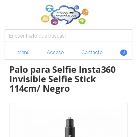
Menú
Acceso
Contacto
0
Palo para Selfie Insta360
Invisible Selfie Stick
114cm/ Negro