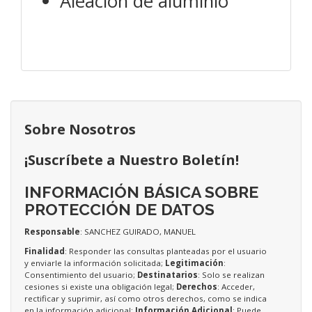
Aleación de aluminio
Sobre Nosotros
¡Suscríbete a Nuestro Boletín!
INFORMACIÓN BÁSICA SOBRE
PROTECCIÓN DE DATOS
Responsable
: SANCHEZ GUIRADO, MANUEL
Finalidad
: Responder las consultas planteadas por el usuario
y enviarle la información solicitada;
Legitimación
:
Consentimiento del usuario;
Destinatarios
: Solo se realizan
cesiones si existe una obligación legal;
Derechos
: Acceder,
rectificar y suprimir, así como otros derechos, como se indica
en la información adicional;
Información Adicional
: Puede