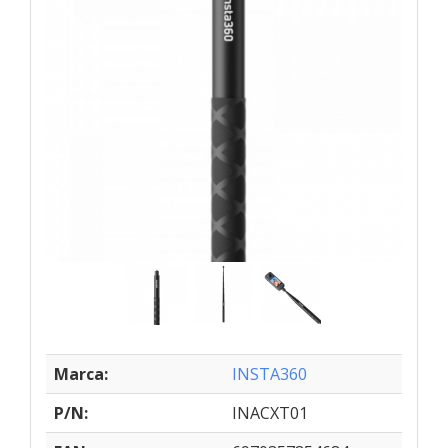
Marca:
INSTA360
P/N:
INACXT01