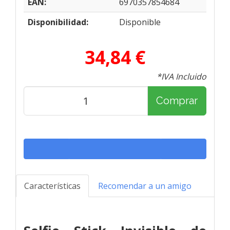
EAN:
6970357854684
Disponibilidad:
Disponible
34,84 €
*IVA Incluido
Comprar
Características
Recomendar a un amigo