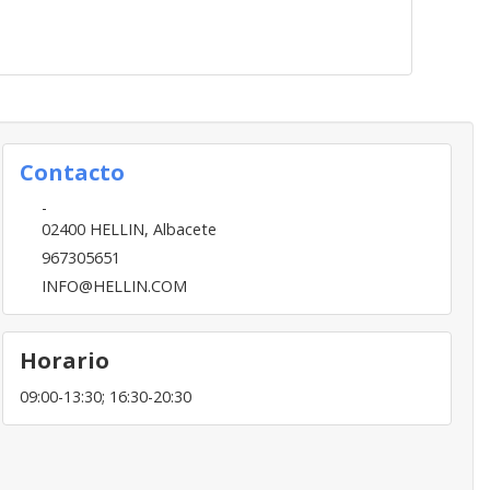
Contacto
-
02400
HELLIN
,
Albacete
967305651
INFO@HELLIN.COM
Horario
09:00-13:30; 16:30-20:30