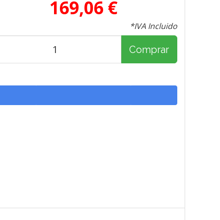
169,06 €
*IVA Incluido
Comprar