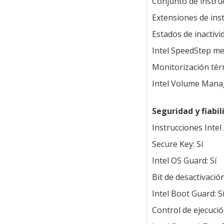
Conjunto de instruc
Extensiones de inst
Estados de inactivid
Intel SpeedStep me
Monitorización térm
Intel Volume Mana
Seguridad y fiabil
Instrucciones Intel 
Secure Key: Sí
Intel OS Guard: Sí
Bit de desactivación
Intel Boot Guard: S
Control de ejecuci