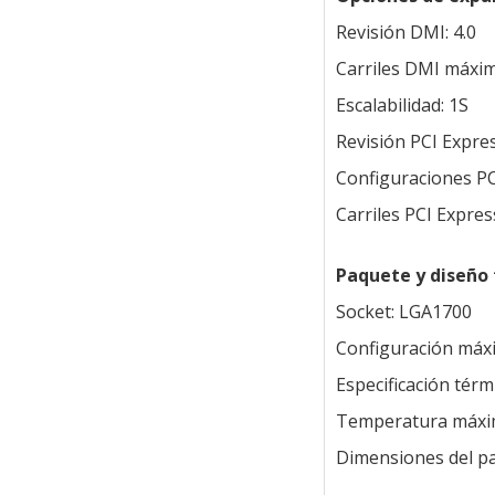
Revisión DMI: 4.0
Carriles DMI máxim
Escalabilidad: 1S
Revisión PCI Expres
Configuraciones PC
Carriles PCI Expre
Paquete y diseño
Socket: LGA1700
Configuración máx
Especificación tér
Temperatura máxim
Dimensiones del pa