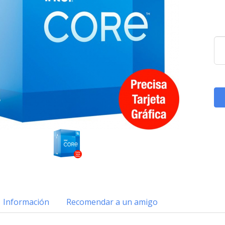
Información
Recomendar a un amigo