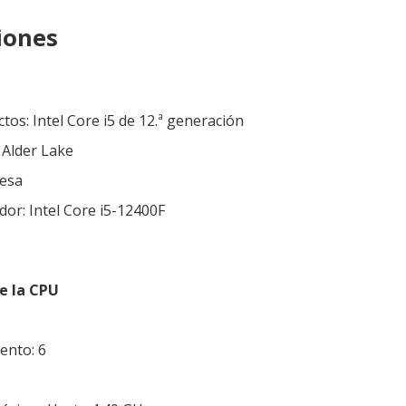
iones
os: Intel Core i5 de 12.ª generación
 Alder Lake
esa
or: Intel Core i5-12400F
de la CPU
ento: 6