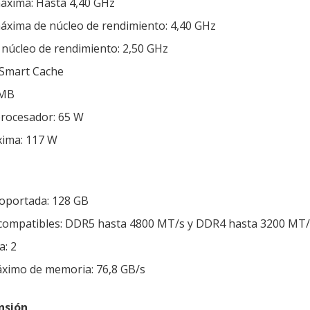
áxima: Hasta 4,40 GHz
áxima de núcleo de rendimiento: 4,40 GHz
 núcleo de rendimiento: 2,50 GHz
 Smart Cache
 MB
procesador: 65 W
xima: 117 W
oportada: 128 GB
compatibles: DDR5 hasta 4800 MT/s y DDR4 hasta 3200 MT/
: 2
ximo de memoria: 76,8 GB/s
nsión