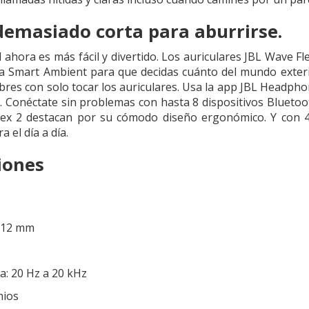
 demasiado corta para aburrirse.
d ahora es más fácil y divertido. Los auriculares JBL Wave 
ía Smart Ambient para que decidas cuánto del mundo exteri
bres con solo tocar los auriculares. Usa la app JBL Headphon
z. Conéctate sin problemas con hasta 8 dispositivos Bluetoo
lex 2 destacan por su cómodo diseño ergonómico. Y con 
 el día a día.
iones
: 12 mm
a: 20 Hz a 20 kHz
mios