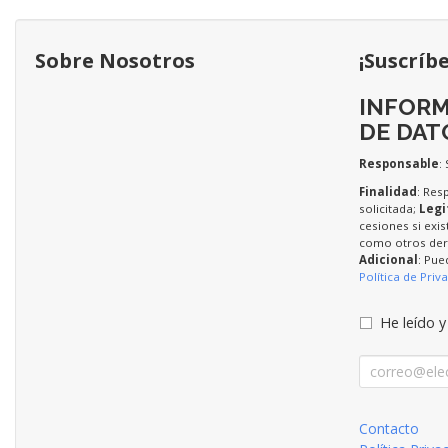
Sobre Nosotros
¡Suscríb
INFORM
DE DAT
Responsable
:
Finalidad
: Res
solicitada;
Legi
cesiones si exis
como otros dere
Adicional
: Pue
Política de Priv
He leído y
Contacto