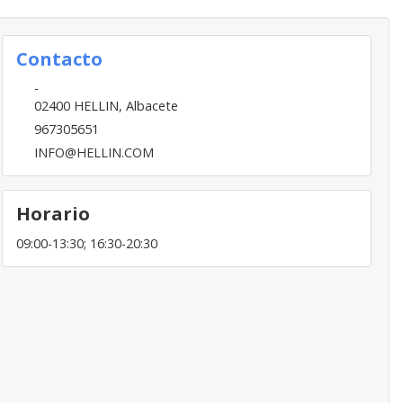
Contacto
-
02400
HELLIN
,
Albacete
967305651
INFO@HELLIN.COM
Horario
09:00-13:30; 16:30-20:30