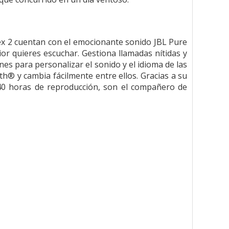
Flex 2 cuentan con el emocionante sonido JBL Pure
or quieres escuchar. Gestiona llamadas nítidas y
es para personalizar el sonido y el idioma de las
th® y cambia fácilmente entre ellos. Gracias a su
40 horas de reproducción, son el compañero de