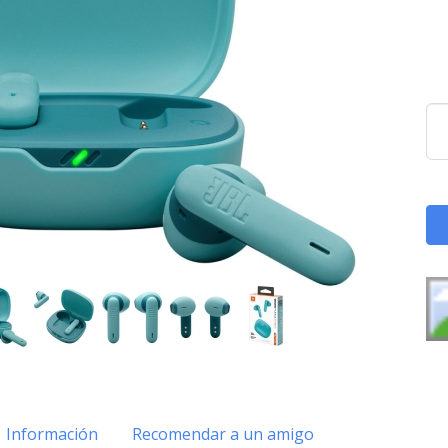
Información
Recomendar a un amigo