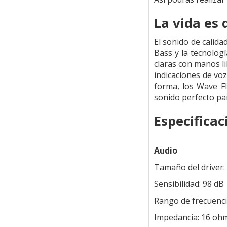
La vida es
El sonido de calida
Bass y la tecnolog
claras con manos li
indicaciones de vo
forma, los Wave F
sonido perfecto para
Especificac
Audio
Tamaño del driver
Sensibilidad: 98 dB
Rango de frecuenci
Impedancia: 16 oh