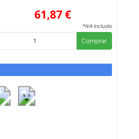
61,87 €
*IVA Incluido
Comprar
5 - 5
W