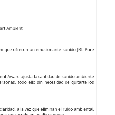
art Ambient.
 mm que ofrecen un emocionante sonido JBL Pure
ient Aware ajusta la cantidad de sonido ambiente
sonas, todo ello sin necesidad de quitarte los
aridad, a la vez que eliminan el ruido ambiental.
rque concurrido en un día ventoso.