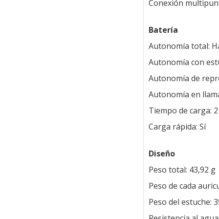
Conexión multipunt
Batería
Autonomía total: H
Autonomía con est
Autonomía de repr
Autonomía en llama
Tiempo de carga: 2
Carga rápida: Sí
Diseño
Peso total: 43,92 g
Peso de cada auricu
Peso del estuche: 3
Resistencia al agua