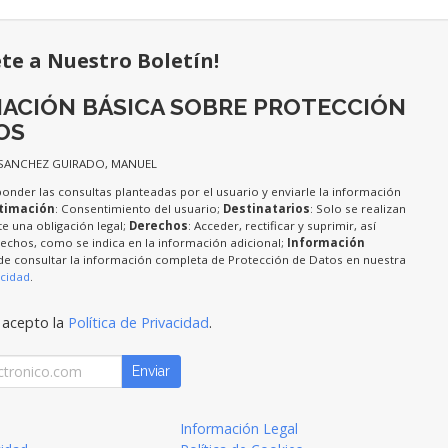
ete a Nuestro Boletín!
ACIÓN BÁSICA SOBRE PROTECCIÓN
OS
 SANCHEZ GUIRADO, MANUEL
ponder las consultas planteadas por el usuario y enviarle la información
timación
: Consentimiento del usuario;
Destinatarios
: Solo se realizan
te una obligación legal;
Derechos
: Acceder, rectificar y suprimir, así
chos, como se indica en la información adicional;
Información
de consultar la información completa de Protección de Datos en nuestra
acidad
.
 acepto la
Política de Privacidad
.
Enviar
Información Legal