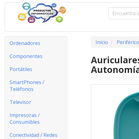
Inicio
Periféric
Ordenadores
Componentes
Auriculare
Autonomía
Portátiles
SmartPhones /
Teléfonos
Televisor
Impresoras /
Consumibles
Conectividad / Redes