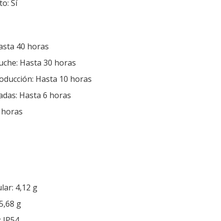
o: Sí
asta 40 horas
uche: Hasta 30 horas
oducción: Hasta 10 horas
das: Hasta 6 horas
 horas
lar: 4,12 g
5,68 g
: IP54