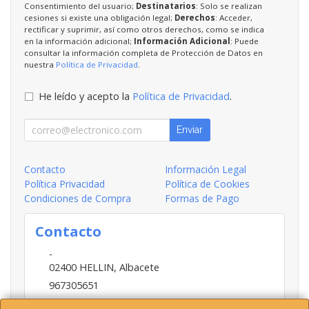
Consentimiento del usuario;
Destinatarios
: Solo se realizan
cesiones si existe una obligación legal;
Derechos
: Acceder,
rectificar y suprimir, así como otros derechos, como se indica
en la información adicional;
Información Adicional
: Puede
consultar la información completa de Protección de Datos en
nuestra
Política de Privacidad
.
He leído y acepto la
Política de Privacidad
.
Enviar
Contacto
Información Legal
Política Privacidad
Política de Cookies
Condiciones de Compra
Formas de Pago
Contacto
-
02400
HELLIN
,
Albacete
967305651
INFO@HELLIN.COM