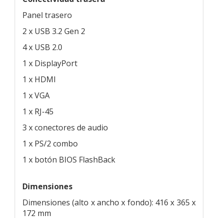
Panel trasero
2 x USB 3.2 Gen 2
4 x USB 2.0
1 x DisplayPort
1 x HDMI
1 x VGA
1 x RJ-45
3 x conectores de audio
1 x PS/2 combo
1 x botón BIOS FlashBack
Dimensiones
Dimensiones (alto x ancho x fondo): 416 x 365 x
172 mm