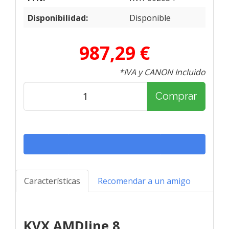
Disponibilidad:
Disponible
987,29 €
*IVA y CANON Incluido
Comprar
Características
Recomendar a un amigo
KVX AMDline 8